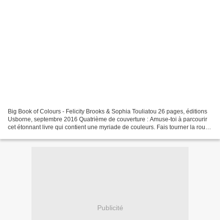
Big Book of Colours - Felicity Brooks & Sophia Touliatou 26 pages, éditions
Usborne, septembre 2016 Quatrième de couverture : Amuse-toi à parcourir
cet étonnant livre qui contient une myriade de couleurs. Fais tourner la roue
chromatique, sers-toi de...
Publicité