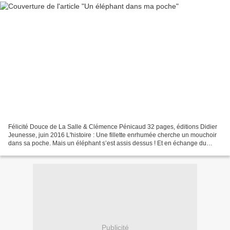
Félicité Douce de La Salle & Clémence Pénicaud 32 pages, éditions Didier
Jeunesse, juin 2016 L'histoire : Une fillette enrhumée cherche un mouchoir
dans sa poche. Mais un éléphant s’est assis dessus ! Et en échange du
mouchoir il veut un hamac pour se...
Publicité