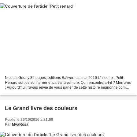
Nicolas Gouny 32 pages, éditions Balivernes, mai 2016 L'histoire : Petit
Renard sort de son terrier et part à l'aventure. Qui rencontrera-t-il ? Mon avis
: Aujourd'hui, j'avais envie de vous parler de cette histoire mignonne comme
tout qui s'adresse aux...
Le Grand livre des couleurs
Publié le 26/10/2016 à 21:09
Par
MyaRosa