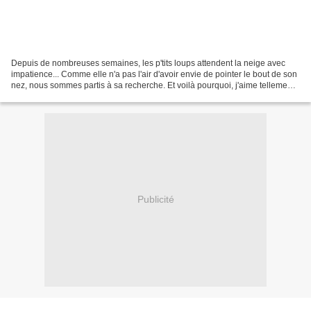
Depuis de nombreuses semaines, les p'tits loups attendent la neige avec
impatience... Comme elle n'a pas l'air d'avoir envie de pointer le bout de son
nez, nous sommes partis à sa recherche. Et voilà pourquoi, j'aime tellement
vivre dans cette région......
Publicité