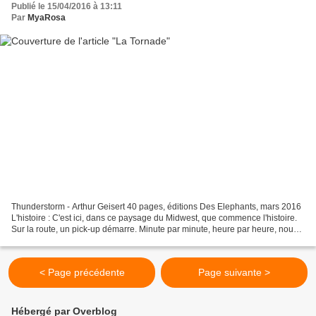
Publié le 15/04/2016 à 13:11
Par
MyaRosa
Thunderstorm - Arthur Geisert 40 pages, éditions Des Elephants, mars 2016
L'histoire : C'est ici, dans ce paysage du Midwest, que commence l'histoire.
Sur la route, un pick-up démarre. Minute par minute, heure par heure, nous
suivons sa course, sur une...
< Page précédente
Page suivante >
Hébergé par Overblog