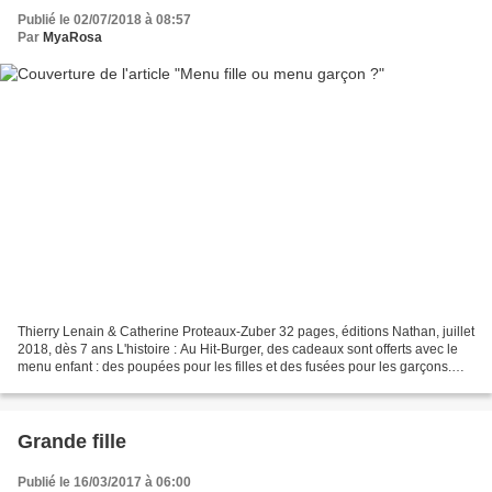
Publié le 02/07/2018 à 08:57
Par
MyaRosa
Thierry Lenain & Catherine Proteaux-Zuber 32 pages, éditions Nathan, juillet
2018, dès 7 ans L'histoire : Au Hit-Burger, des cadeaux sont offerts avec le
menu enfant : des poupées pour les filles et des fusées pour les garçons.
Mais si les filles veulent...
Grande fille
Publié le 16/03/2017 à 06:00