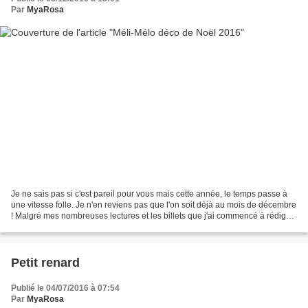
Par
MyaRosa
Je ne sais pas si c'est pareil pour vous mais cette année, le temps passe à
une vitesse folle. Je n'en reviens pas que l'on soit déjà au mois de décembre
! Malgré mes nombreuses lectures et les billets que j'ai commencé à rédiger,
je suis affreusement...
Petit renard
Publié le 04/07/2016 à 07:54
Par
MyaRosa