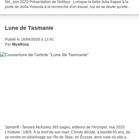
NiL, juin 2020 Présentation de l'éditeur : Lorsque la belle Julia frappe à la
porte de doña Yolanda à la recherche d'un travail, nul ne se doute qu'elle
porte en elle le fruit d'un...
Lune de Tasmanie
Publié le 16/06/2020 à 13:41
Par
MyaRosa
Spindrift - Tamara McKinley 365 pages, éditions de l'Archipel, mai 2020
L'histoire : 1905. À la mort de son mari, Christy décide, à bientôt 65 ans, de
se rendre en pèlerinage sur l'île de Skye, en Écosse, terre rude où elle a