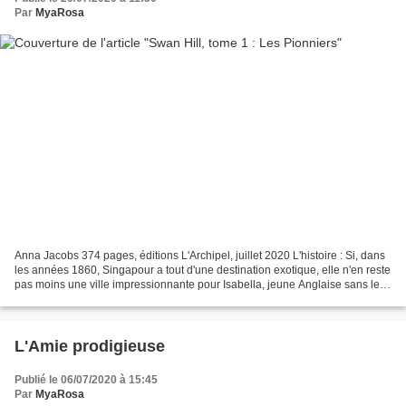
Par
MyaRosa
Anna Jacobs 374 pages, éditions L'Archipel, juillet 2020 L'histoire : Si, dans
les années 1860, Singapour a tout d'une destination exotique, elle n'en reste
pas moins une ville impressionnante pour Isabella, jeune Anglaise sans le
sou, orpheline depuis...
L'Amie prodigieuse
Publié le 06/07/2020 à 15:45
Par
MyaRosa