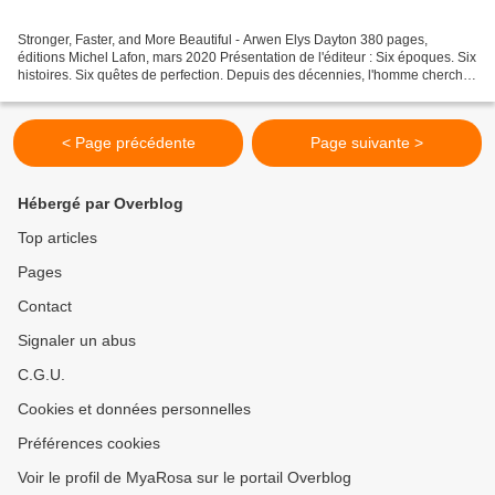
Stronger, Faster, and More Beautiful - Arwen Elys Dayton 380 pages,
éditions Michel Lafon, mars 2020 Présentation de l'éditeur : Six époques. Six
histoires. Six quêtes de perfection. Depuis des décennies, l'homme cherche
à déjouer les règles de la nature...
< Page précédente
Page suivante >
Hébergé par Overblog
Top articles
Pages
Contact
Signaler un abus
C.G.U.
Cookies et données personnelles
Préférences cookies
Voir le profil de MyaRosa sur le portail Overblog