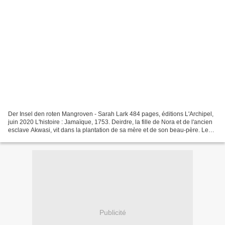
Der Insel den roten Mangroven - Sarah Lark 484 pages, éditions L'Archipel,
juin 2020 L'histoire : Jamaïque, 1753. Deirdre, la fille de Nora et de l'ancien
esclave Akwasi, vit dans la plantation de sa mère et de son beau-père. Les
garcons de l'île, fascinés...
Publicité