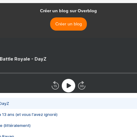
Créer un blog sur Overblog
Créer un blog
 Battle Royale - DayZ
 DayZ
 a 13 ans (et vous l'avez ignoré)
e (littéralement)
im Rayan