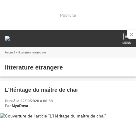
Publicité
MENU
Accueil
» litterature etrangere
litterature etrangere
L'Héritage du maître de chai
Publié le 22/09/2020 à 06:58
Par
MyaRosa