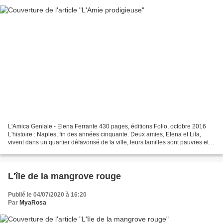
L'Amica Geniale - Elena Ferrante 430 pages, éditions Folio, octobre 2016
L'histoire : Naples, fin des années cinquante. Deux amies, Elena et Lila,
vivent dans un quartier défavorisé de la ville, leurs familles sont pauvres et,
bien qu'elles soient douées...
L'île de la mangrove rouge
Publié le 04/07/2020 à 16:20
Par
MyaRosa