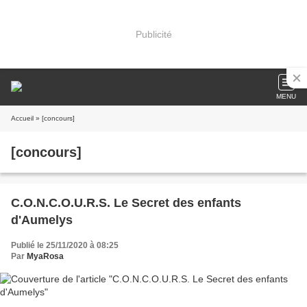
Publicité
MENU
Accueil
» [concours]
[concours]
C.O.N.C.O.U.R.S. Le Secret des enfants
d'Aumelys
Publié le 25/11/2020 à 08:25
Par
MyaRosa