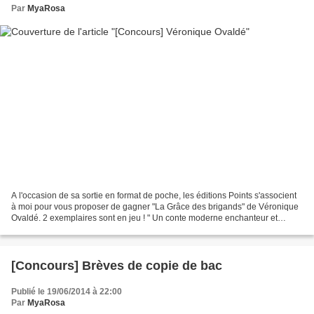
Par
MyaRosa
A l'occasion de sa sortie en format de poche, les éditions Points s'associent
à moi pour vous proposer de gagner "La Grâce des brigands" de Véronique
Ovaldé. 2 exemplaires sont en jeu ! " Un conte moderne enchanteur et
piquant qui célèbre la liberté....
[Concours] Brèves de copie de bac
Publié le 19/06/2014 à 22:00
Par
MyaRosa