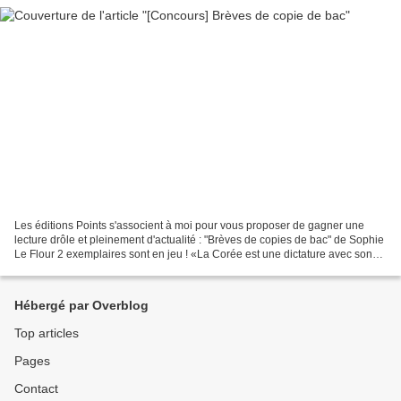
Les éditions Points s'associent à moi pour vous proposer de gagner une
lecture drôle et pleinement d'actualité : "Brèves de copies de bac" de Sophie
Le Flour 2 exemplaires sont en jeu ! «La Corée est une dictature avec son
cruel président King Kong.»...
Hébergé par Overblog
Top articles
Pages
Contact