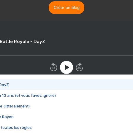
Créer un blog
 Battle Royale - DayZ
 DayZ
 a 13 ans (et vous l'avez ignoré)
e (littéralement)
im Rayan
 toutes les règles