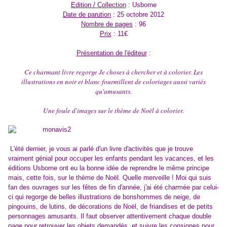
Edition / Collection
: Usborne
Date de parution
: 25 octobre 2012
Nombre de pages
: 96
Prix
: 11€
Présentation de l'éditeur
:
Ce charmant livre regorge Je choses à chercher et à colorier. Les
illustrations en noir et blanc fourmillent de coloriages aussi variés
qu'amusants.
Une foule d'images sur le thème de Noël à colorier.
L'été dernier, je vous ai parlé d'un livre d'activités que je trouve
vraiment génial pour occuper les enfants pendant les vacances, et les
éditions Usborne ont eu la bonne idée de reprendre le même principe
mais, cette fois, sur le thème de Noël. Quelle merveille ! Moi qui suis
fan des ouvrages sur les fêtes de fin d'année, j'ai été charmée par celui-
ci qui regorge de belles illustrations de bonshommes de neige, de
pingouins, de lutins, de décorations de Noël, de friandises et de petits
personnages amusants. Il faut observer attentivement chaque double
page pour retrouver les objets demandés et suivre les consignes pour