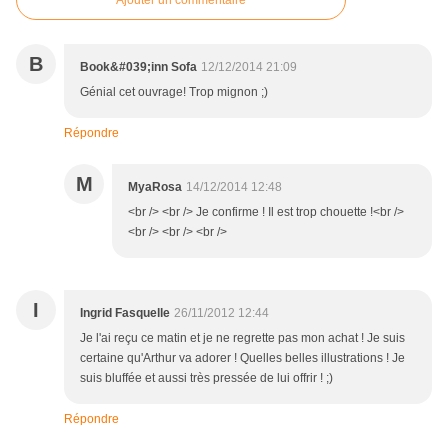
Ajouter un commentaire
B
Book&#039;inn Sofa
12/12/2014 21:09
Génial cet ouvrage! Trop mignon ;)
Répondre
M
MyaRosa
14/12/2014 12:48
<br /> <br /> Je confirme ! Il est trop chouette !<br />
<br /> <br /> <br />
I
Ingrid Fasquelle
26/11/2012 12:44
Je l'ai reçu ce matin et je ne regrette pas mon achat ! Je suis
certaine qu'Arthur va adorer ! Quelles belles illustrations ! Je
suis bluffée et aussi très pressée de lui offrir ! ;)
Répondre