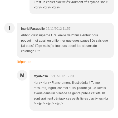
C'est un cahier d'activités vraiment très sympa.<br />
<br /> <br /> <br />
I
Ingrid Fasquelle
16/11/2012 11:57
Ahhhh c'est superbe ! J'ai envie de l'offrir à Arthur pour
pouvoir moi aussi en griffonner quelques pages ! Je sais que
j'ai passé l'âge mais j'ai toujours adoré les albums de
coloriage ! ^^
Répondre
M
MyaRosa
16/11/2012 12:33
<br /> <br /> Franchement, il est génial ! Tu me
rassures, Ingrid, car moi aussi j'adore ça. Je l'avais
avoué dans un billet de ce genre publié cet été. Ils
sont vraiment géniaux ces petits livres d'activités.<br
/> <br /> <br /> <br />