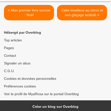
< Mon premier livre sonore
Cake moelleux au citron et
: Noël
son glaçage acidulé >
Hébergé par Overblog
Top articles
Pages
Contact
Signaler un abus
C.G.U.
Cookies et données personnelles
Préférences cookies
Voir le profil de MyaRosa sur le portail Overblog
Créer un blog sur Overblog