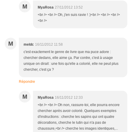
M
MyaRosa
27/11/2012 13:52
<br /> <br /> Oh, j'en suis ravie ! :)<br /> <br /> <br />
<br />
M
meldc
16/11/2012 11:58
c'est exactement le genre de livre que ma puce adore :
chercher dedans, elle aime ça. Par contre, c'est à usage
unique on dirait : une fois qu'elle a colorié, elle ne peut plus
chercher, c'est ça ?
Répondre
M
MyaRosa
16/11/2012 12:33
<br /> <br /> Oh non, rassure-toi, elle pourra encore
chercher après avoir colorié. Quelques exemples
d'instructions : cherche les sapins qui ont quatre
décorations, cherche le lutin qui n'a pas de
chaussure,<br /> cherche les images identiques,...