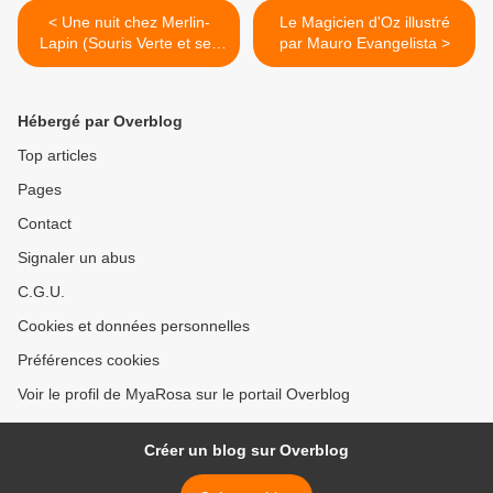
< Une nuit chez Merlin-
Le Magicien d'Oz illustré
Lapin (Souris Verte et ses
par Mauro Evangelista >
amis)
Hébergé par Overblog
Top articles
Pages
Contact
Signaler un abus
C.G.U.
Cookies et données personnelles
Préférences cookies
Voir le profil de MyaRosa sur le portail Overblog
Créer un blog sur Overblog