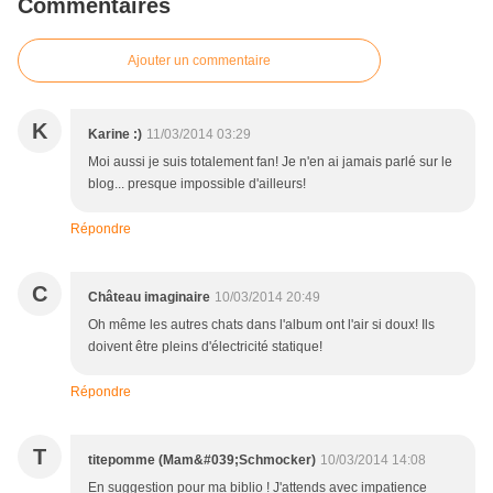
Commentaires
Ajouter un commentaire
K
Karine :)
11/03/2014 03:29
Moi aussi je suis totalement fan! Je n'en ai jamais parlé sur le
blog... presque impossible d'ailleurs!
Répondre
C
Château imaginaire
10/03/2014 20:49
Oh même les autres chats dans l'album ont l'air si doux! Ils
doivent être pleins d'électricité statique!
Répondre
T
titepomme (Mam&#039;Schmocker)
10/03/2014 14:08
En suggestion pour ma biblio ! J'attends avec impatience