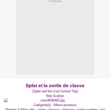
Publicité
Splat et la sortie de classe
(Splat and the Cool School Trip)
Rob Scotton
Catégorie(s) : Album jeunesse
Thèmes & Mots clés : chats - humour - animaux - sortie scolaire - zoo