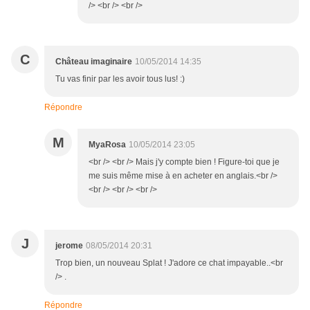
/> <br /> <br />
C
Château imaginaire
10/05/2014 14:35
Tu vas finir par les avoir tous lus! :)
Répondre
M
MyaRosa
10/05/2014 23:05
<br /> <br /> Mais j'y compte bien ! Figure-toi que je
me suis même mise à en acheter en anglais.<br />
<br /> <br /> <br />
J
jerome
08/05/2014 20:31
Trop bien, un nouveau Splat ! J'adore ce chat impayable..<br
/> .
Répondre