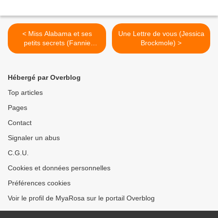
< Miss Alabama et ses
Une Lettre de vous (Jessica
petits secrets (Fannie
Brockmole) >
Flagg)
Hébergé par Overblog
Top articles
Pages
Contact
Signaler un abus
C.G.U.
Cookies et données personnelles
Préférences cookies
Voir le profil de MyaRosa sur le portail Overblog