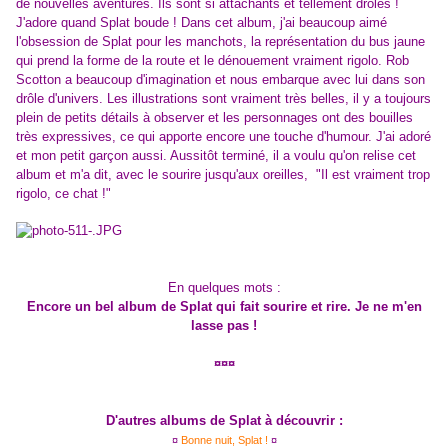
de nouvelles aventures. Ils sont si attachants et tellement drôles !
J'adore quand Splat boude ! Dans cet album, j'ai beaucoup aimé
l'obsession de Splat pour les manchots, la représentation du bus jaune
qui prend la forme de la route et le dénouement vraiment rigolo. Rob
Scotton a beaucoup d'imagination et nous embarque avec lui dans son
drôle d'univers. Les illustrations sont vraiment très belles, il y a toujours
plein de petits détails à observer et les personnages ont des bouilles
très expressives, ce qui apporte encore une touche d'humour. J'ai adoré
et mon petit garçon aussi. Aussitôt terminé, il a voulu qu'on relise cet
album et m'a dit, avec le sourire jusqu'aux oreilles, "Il est vraiment trop
rigolo, ce chat !"
En quelques mots :
Encore un bel album de Splat qui fait sourire et rire. Je ne m'en
lasse pas !
¤¤¤
D'autres albums de Splat à découvrir :
¤
Bonne nuit, Splat !
¤