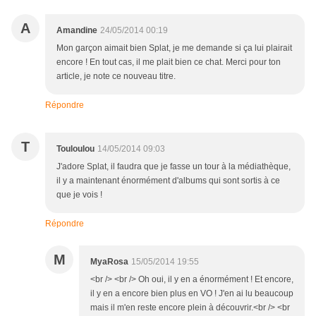
A
Amandine
24/05/2014 00:19
Mon garçon aimait bien Splat, je me demande si ça lui plairait
encore ! En tout cas, il me plait bien ce chat. Merci pour ton
article, je note ce nouveau titre.
Répondre
T
Touloulou
14/05/2014 09:03
J'adore Splat, il faudra que je fasse un tour à la médiathèque,
il y a maintenant énormément d'albums qui sont sortis à ce
que je vois !
Répondre
M
MyaRosa
15/05/2014 19:55
<br /> <br /> Oh oui, il y en a énormément ! Et encore,
il y en a encore bien plus en VO ! J'en ai lu beaucoup
mais il m'en reste encore plein à découvrir.<br /> <br