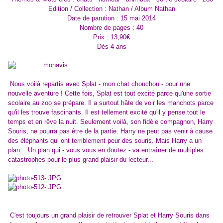
Edition / Collection : Nathan / Album Nathan
Date de parution : 15 mai 2014
Nombre de pages : 40
Prix : 13,90€
Dès 4 ans
Nous voilà repartis avec Splat - mon chat chouchou - pour une
nouvelle aventure ! Cette fois, Splat est tout excité parce qu'une sortie
scolaire au zoo se prépare. Il a surtout hâte de voir les manchots parce
qu'il les trouve fascinants. Il est tellement excité qu'il y pense tout le
temps et en rêve la nuit. Seulement voilà, son fidèle compagnon, Harry
Souris, ne pourra pas être de la partie. Harry ne peut pas venir à cause
des éléphants qui ont terriblement peur des souris. Mais Harry a un
plan... Un plan qui - vous vous en doutez - va entraîner de multiples
catastrophes pour le plus grand plaisir du lecteur...
C'est toujours un grand plaisir de retrouver Splat et Harry Souris dans