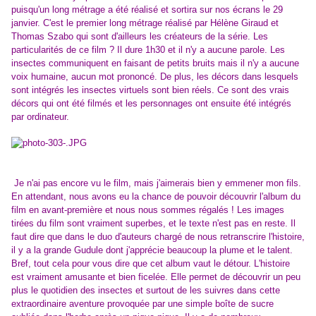
puisqu'un long métrage a été réalisé et sortira sur nos écrans le 29
janvier. C'est le premier long métrage réalisé par Hélène Giraud et
Thomas Szabo qui sont d'ailleurs les créateurs de la série. Les
particularités de ce film ? Il dure 1h30 et il n'y a aucune parole. Les
insectes communiquent en faisant de petits bruits mais il n'y a aucune
voix humaine, aucun mot prononcé. De plus, les décors dans lesquels
sont intégrés les insectes virtuels sont bien réels. Ce sont des vrais
décors qui ont été filmés et les personnages ont ensuite été intégrés
par ordinateur.
Je n'ai pas encore vu le film, mais j'aimerais bien y emmener mon fils.
En attendant, nous avons eu la chance de pouvoir découvrir l'album du
film en avant-première et nous nous sommes régalés ! Les images
tirées du film sont vraiment superbes, et le texte n'est pas en reste. Il
faut dire que dans le duo d'auteurs chargé de nous retranscrire l'histoire,
il y a la grande Gudule dont j'apprécie beaucoup la plume et le talent.
Bref, tout cela pour vous dire que cet album vaut le détour. L'histoire
est vraiment amusante et bien ficelée. Elle permet de découvrir un peu
plus le quotidien des insectes et surtout de les suivres dans cette
extraordinaire aventure provoquée par une simple boîte de sucre