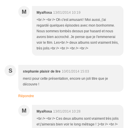
M
MyaRosa
13/01/2014 10:19
<br /> <br /> Oh c'est amusant ! Moi aussi, j'ai
regardé quelques épisodes avec mon bonhomme.
Nous sommes tombés dessus par hasard et nous
avons bien accroché. Je pense que je l'emmenerai
voir le film. Les<br /> deux albums sont vraiment très,
très jolis.<br /> <br /> <br /> <br />
S
stephanie plaisir de lire
10/01/2014 15:03
merci pour cette présentation, encore un joli titre que je
découvre !
Répondre
M
MyaRosa
13/01/2014 10:28
<br /> <br /> Ces deux albums sont vraiment très jolis
et j'aimerais bien voir le long métrage ! :)<br /> <br />