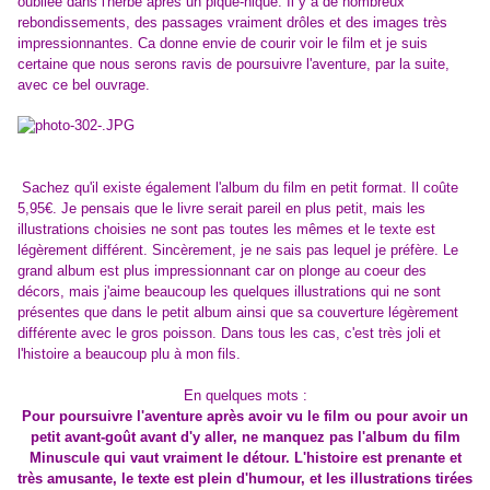
oubliée dans l'herbe après un pique-nique. Il y a de nombreux
rebondissements, des passages vraiment drôles et des images très
impressionnantes. Ca donne envie de courir voir le film et je suis
certaine que nous serons ravis de poursuivre l'aventure, par la suite,
avec ce bel ouvrage.
Sachez qu'il existe également l'album du film en petit format. Il coûte
5,95€. Je pensais que le livre serait pareil en plus petit, mais les
illustrations choisies ne sont pas toutes les mêmes et le texte est
légèrement différent. Sincèrement, je ne sais pas lequel je préfère. Le
grand album est plus impressionnant car on plonge au coeur des
décors, mais j'aime beaucoup les quelques illustrations qui ne sont
présentes que dans le petit album ainsi que sa couverture légèrement
différente avec le gros poisson. Dans tous les cas, c'est très joli et
l'histoire a beaucoup plu à mon fils.
En quelques mots :
Pour poursuivre l'aventure après avoir vu le film ou pour avoir un
petit avant-goût avant d'y aller, ne manquez pas l'album du film
Minuscule qui vaut vraiment le détour. L'histoire est prenante et
très amusante, le texte est plein d'humour, et les illustrations tirées