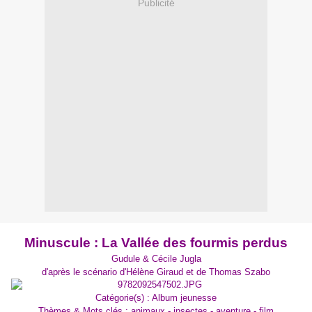
Publicité
Minuscule : La Vallée des fourmis perdus
Gudule & Cécile Jugla
d'après le scénario d'Hélène Giraud et de Thomas Szabo
Catégorie(s) : Album jeunesse
Thèmes & Mots clés : animaux - insectes - aventure - film