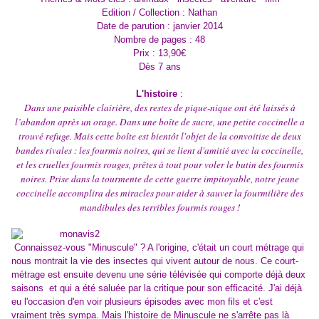
Edition / Collection : Nathan
Date de parution : janvier 2014
Nombre de pages : 48
Prix : 13,90€
Dès 7 ans
L'histoire
:
Dans une paisible clairière, des restes de pique-nique ont été laissés à
l’abandon après un orage. Dans une boîte de sucre, une petite coccinelle a
trouvé refuge. Mais cette boîte est bientôt l'objet de la convoitise de deux
bandes rivales : les fourmis noires, qui se lient d'amitié avec la coccinelle,
et les cruelles fourmis rouges, prêtes à tout pour voler le butin des fourmis
noires. Prise dans la tourmente de cette guerre impitoyable, notre jeune
coccinelle accomplira des miracles pour aider à sauver la fourmilière des
mandibules des terribles fourmis rouges !
Connaissez-vous "Minuscule" ? A l'origine, c'était un court métrage qui
nous montrait la vie des insectes qui vivent autour de nous. Ce court-
métrage est ensuite devenu une série télévisée qui comporte déjà deux
saisons et qui a été saluée par la critique pour son efficacité. J'ai déjà
eu l'occasion d'en voir plusieurs épisodes avec mon fils et c'est
vraiment très sympa. Mais l'histoire de Minuscule ne s'arrête pas là