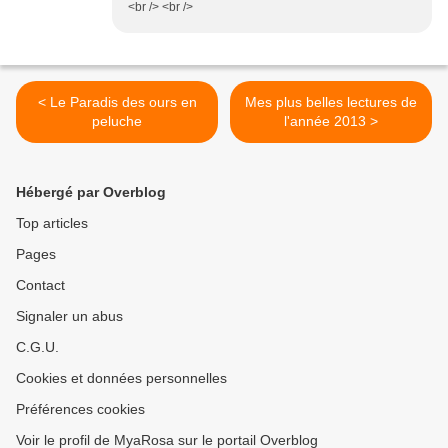
<br /> <br />
< Le Paradis des ours en
Mes plus belles lectures de
peluche
l'année 2013 >
Hébergé par Overblog
Top articles
Pages
Contact
Signaler un abus
C.G.U.
Cookies et données personnelles
Préférences cookies
Voir le profil de MyaRosa sur le portail Overblog