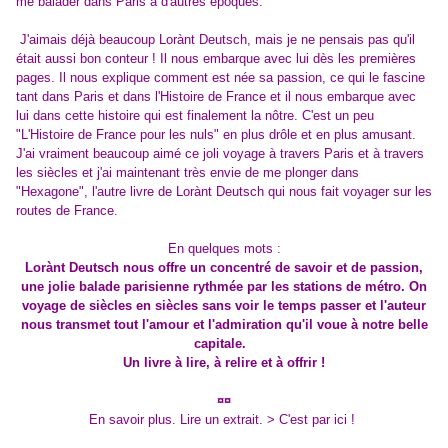
me balader dans Paris à d'autres époques.
J'aimais déjà beaucoup Lorànt Deutsch, mais je ne pensais pas qu'il
était aussi bon conteur ! Il nous embarque avec lui dès les premières
pages. Il nous explique comment est née sa passion, ce qui le fascine
tant dans Paris et dans l'Histoire de France et il nous embarque avec
lui dans cette histoire qui est finalement la nôtre. C'est un peu
"L'Histoire de France pour les nuls" en plus drôle et en plus amusant.
J'ai vraiment beaucoup aimé ce joli voyage à travers Paris et à travers
les siècles et j'ai maintenant très envie de me plonger dans
"Hexagone", l'autre livre de Lorànt Deutsch qui nous fait voyager sur les
routes de France.
En quelques mots :
Lorànt Deutsch nous offre un concentré de savoir et de passion,
une jolie balade parisienne rythmée par les stations de métro. On
voyage de siècles en siècles sans voir le temps passer et l'auteur
nous transmet tout l'amour et l'admiration qu'il voue à notre belle
capitale.
Un livre à lire, à relire et à offrir !
¤¤
En savoir plus. Lire un extrait
. > C'est par ici !