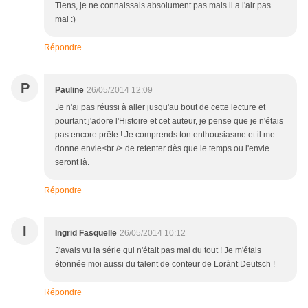
Tiens, je ne connaissais absolument pas mais il a l'air pas
mal :)
Répondre
P
Pauline
26/05/2014 12:09
Je n'ai pas réussi à aller jusqu'au bout de cette lecture et
pourtant j'adore l'Histoire et cet auteur, je pense que je n'étais
pas encore prête ! Je comprends ton enthousiasme et il me
donne envie<br /> de retenter dès que le temps ou l'envie
seront là.
Répondre
I
Ingrid Fasquelle
26/05/2014 10:12
J'avais vu la série qui n'était pas mal du tout ! Je m'étais
étonnée moi aussi du talent de conteur de Lorànt Deutsch !
Répondre