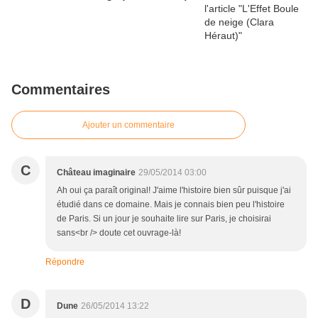
Commentaires
Ajouter un commentaire
C
Château imaginaire
29/05/2014 03:00
Ah oui ça paraît original! J'aime l'histoire bien sûr puisque j'ai
étudié dans ce domaine. Mais je connais bien peu l'histoire
de Paris. Si un jour je souhaite lire sur Paris, je choisirai
sans<br /> doute cet ouvrage-là!
Répondre
D
Dune
26/05/2014 13:22