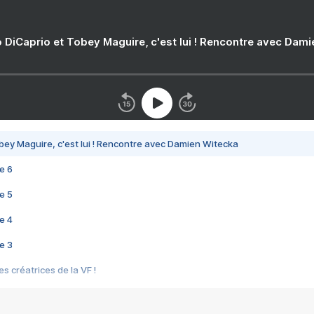
 DiCaprio et Tobey Maguire, c'est lui ! Rencontre avec Dam
bey Maguire, c'est lui ! Rencontre avec Damien Witecka
e 6
e 5
e 4
e 3
s créatrices de la VF !
e 2