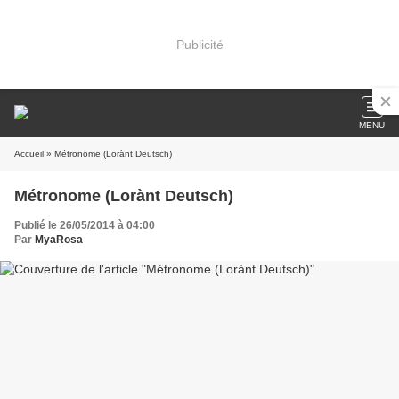
Publicité
MENU
Accueil
» Métronome (Lorànt Deutsch)
Métronome (Lorànt Deutsch)
Publié le 26/05/2014 à 04:00
Par
MyaRosa