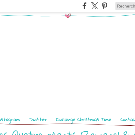
nstagram
Twitter
Challenge Christmas Time
Contac
es Quatre géants (Zemanel & 