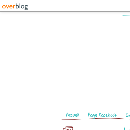
Pages
Accueil
Page Facebook
I
L