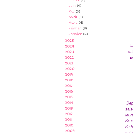
Juillet
(2)
Juin
(4)
Mai
(5)
Avril
(5)
Mars
(4)
Février
(3)
Janvier
(6)
2025
L
2024
sai
2023
re
2022
2021
2020
2019
2018
2017
2016
2015
2014
Depu
2013
sais
2012
leur
2011
de s
2010
du b
2009
qui 