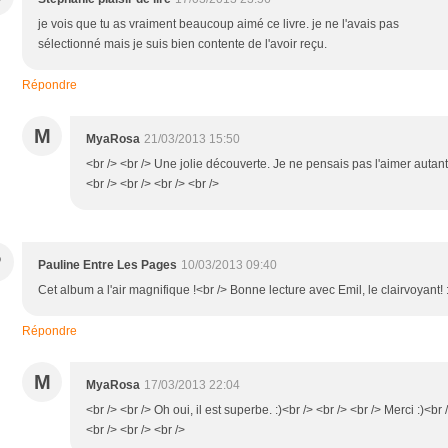
je vois que tu as vraiment beaucoup aimé ce livre. je ne l'avais pas
sélectionné mais je suis bien contente de l'avoir reçu.
Répondre
M
MyaRosa
21/03/2013 15:50
<br /> <br /> Une jolie découverte. Je ne pensais pas l'aimer autant
<br /> <br /> <br /> <br />
P
Pauline Entre Les Pages
10/03/2013 09:40
Cet album a l'air magnifique !<br /> Bonne lecture avec Emil, le clairvoyant! 
Répondre
M
MyaRosa
17/03/2013 22:04
<br /> <br /> Oh oui, il est superbe. :)<br /> <br /> <br /> Merci :)<br 
<br /> <br /> <br />