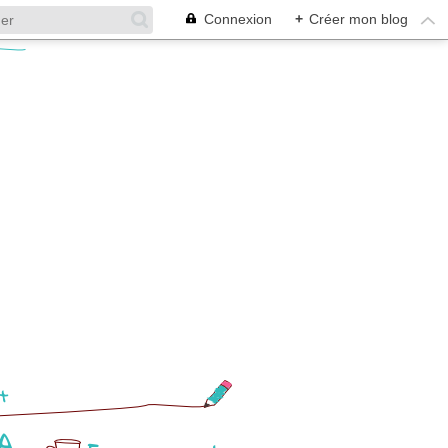
Connexion
+
Créer mon blog
t
A.