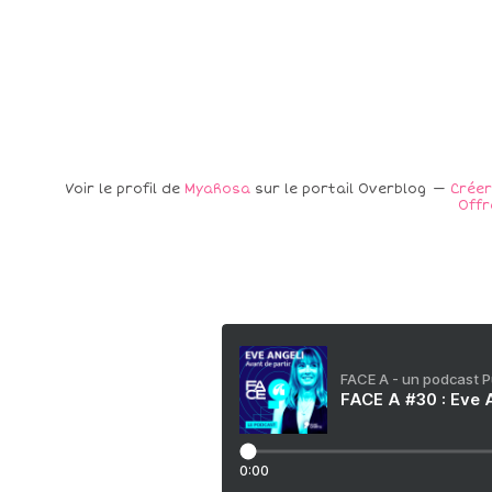
Voir le profil de
MyaRosa
sur le portail Overblog
Créer
Offr
FACE A - un podcast 
FACE A #30 : Eve A
0:00