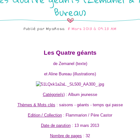
Bureau)
Publié par
MyaRosa
8 Mars 2013 à 09:23 AM
Les Quatre géants
de Zemanel (texte)
et Aline Bureau (illustrations)
Catégorie(s)
: Album jeunesse
Thèmes & Mots clés
: saisons - géants - temps qui passe
Edition / Collection
: Flammarion / Père Castor
Date de parution
: 13 mars 2013
Nombre de pages
: 32