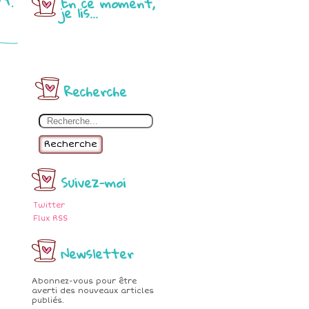
En ce moment,
je lis...
Recherche
Recherche
Suivez-moi
Twitter
Flux RSS
Newsletter
Abonnez-vous pour être
averti des nouveaux articles
publiés.