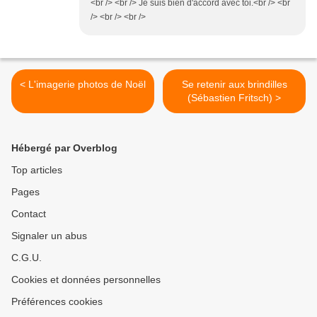
<br /> <br /> Je suis bien d'accord avec toi.<br /> <br
/> <br /> <br />
< L'imagerie photos de Noël
Se retenir aux brindilles
(Sébastien Fritsch) >
Hébergé par Overblog
Top articles
Pages
Contact
Signaler un abus
C.G.U.
Cookies et données personnelles
Préférences cookies