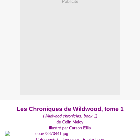
Publicité
Les Chroniques de Wildwood, tome 1
(
Wildwood chronicles, book 1)
de Colin Meloy
illustré par Carson Ellis
Catégorie(s)
: Jeunesse - Fantastique