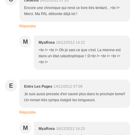
clédesol
14/12/2012 07:20
Encore une chronique qui rend ce livre très tentant....<br />
Merci. Ma PAL déborde déjà lol !
Répondre
M
MyaRosa
16/12/2012 14:22
<br /> <br /> Oh je sais ce que c'est. La mienne est
dans un état catastrophique ! :D<br /> <br /> <br />
<br />
E
Entre Les Pages
14/12/2012 07:06
Je suis aussi pressée d'en savoir plus dans le prochain tome!!
Un roman très sympa malgré les longueurs.
Répondre
M
MyaRosa
16/12/2012 14:23