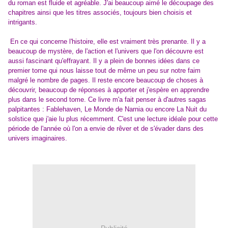
du roman est fluide et agréable. J'ai beaucoup aimé le découpage des
chapitres ainsi que les titres associés, toujours bien choisis et
intrigants.
En ce qui concerne l'histoire, elle est vraiment très prenante. Il y a
beaucoup de mystère, de l'action et l'univers que l'on découvre est
aussi fascinant qu'effrayant. Il y a plein de bonnes idées dans ce
premier tome qui nous laisse tout de même un peu sur notre faim
malgré le nombre de pages. Il reste encore beaucoup de choses à
découvrir, beaucoup de réponses à apporter et j'espère en apprendre
plus dans le second tome. Ce livre m'a fait penser à d'autres sagas
palpitantes : Fablehaven, Le Monde de Narnia ou encore La Nuit du
solstice que j'aie lu plus récemment. C'est une lecture idéale pour cette
période de l'année où l'on a envie de rêver et de s'évader dans des
univers imaginaires.
Publicité