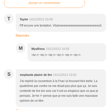
Ajouter un commentaire
T
Taylor
14/12/2012 20:48
Pff encore une tentation. Vilaineeeeeeeeeeeeeeeeeeeeeeuh
Répondre
M
MyaRosa
15/12/2012 16:00
<br /> <br /> <br /> <br /> <br /> <br />
S
stephanie plaisir de lire
14/12/2012 10:02
J'ai repéré la couverture à la Fnac la trouvant très belle. La
quatrième par contre ne me disait pas plus que ça. Je suis
contente de lire ton avis car il est us elogieux que ce que je
pensais. Je<br /> pense que je me suis faite une mauvaise
opinion de ce titre.