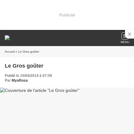
Publicité
MENU
Accueil
» Le Gros goûter
Le Gros goûter
Publié le 15/04/2014 à 07:59
Par
MyaRosa