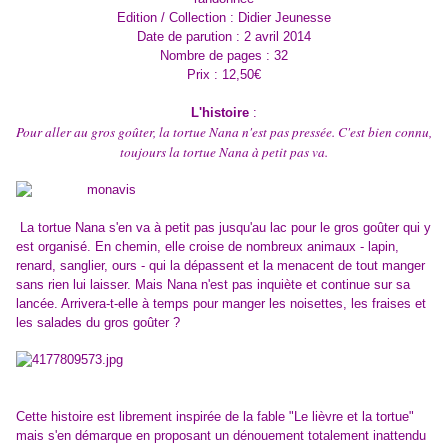
Edition / Collection : Didier Jeunesse
Date de parution : 2 avril 2014
Nombre de pages : 32
Prix : 12,50€
L'histoire
:
Pour aller au gros goûter, la tortue Nana n'est pas pressée. C'est bien connu,
toujours la tortue Nana à petit pas va.
La tortue Nana s'en va à petit pas jusqu'au lac pour le gros goûter qui y
est organisé. En chemin, elle croise de nombreux animaux - lapin,
renard, sanglier, ours - qui la dépassent et la menacent de tout manger
sans rien lui laisser. Mais Nana n'est pas inquiète et continue sur sa
lancée. Arrivera-t-elle à temps pour manger les noisettes, les fraises et
les salades du gros goûter ?
Cette histoire est librement inspirée de la fable "Le lièvre et la tortue"
mais s'en démarque en proposant un dénouement totalement inattendu