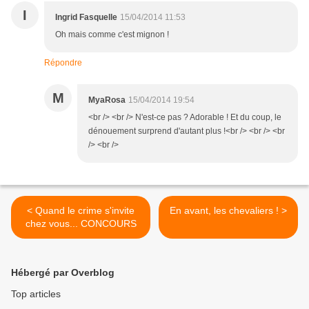
I
Ingrid Fasquelle
15/04/2014 11:53
Oh mais comme c'est mignon !
Répondre
M
MyaRosa
15/04/2014 19:54
<br /> <br /> N'est-ce pas ? Adorable ! Et du coup, le
dénouement surprend d'autant plus !<br /> <br /> <br
/> <br />
< Quand le crime s'invite
En avant, les chevaliers ! >
chez vous... CONCOURS
Hébergé par Overblog
Top articles