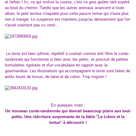
et farfelu ! Ici, ce qui motive la course, c'est ce gros goûter tant espéré
au bout du chemin. Tandis que les autres animaux avancent à toute
allure, le petit lecteur s'inquiète pour cette pauvre tortue qui n'aura plus
rien à manger. Le suspense est maintenu jusqu'au dénouement que l'on
n'avait vraiment pas vu venir...
Le texte est bien rythmé, répétitif à souhait comme doit l'être le conte-
randonnée qui fonctionne si bien avec les petits, et ponctué de petites
formulettes rigolotes et d'un vocabulaire en rapport avec la
gourmandise. Les illustrations qui accompagnent le texte sont faites de
petits bouts de tissus, de laine et de coton. Trop mignon !
En quelques mots :
Un nouveau conte-randonnée qui devrait beaucoup plaire aux tout-
petits. Une réécriture surprenante de la fable "Le Lièvre et la
tortue" à découvrir !