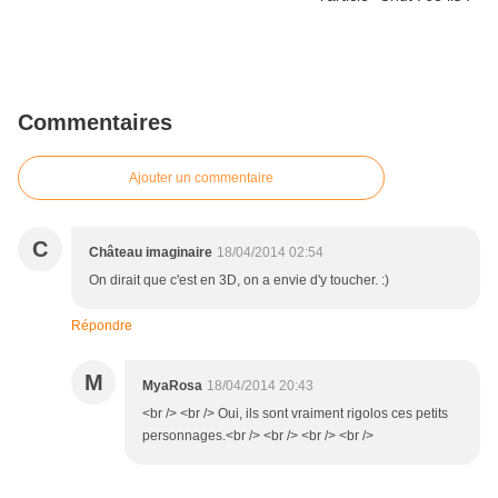
Commentaires
Ajouter un commentaire
C
Château imaginaire
18/04/2014 02:54
On dirait que c'est en 3D, on a envie d'y toucher. :)
Répondre
M
MyaRosa
18/04/2014 20:43
<br /> <br /> Oui, ils sont vraiment rigolos ces petits
personnages.<br /> <br /> <br /> <br />