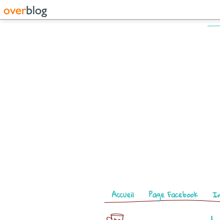
Pages
Accueil
Page Facebook
I
L