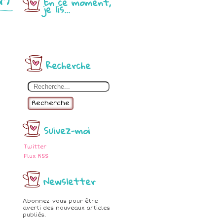
En ce moment,
je lis...
Recherche
Recherche
Suivez-moi
Twitter
Flux RSS
Newsletter
Abonnez-vous pour être
averti des nouveaux articles
publiés.