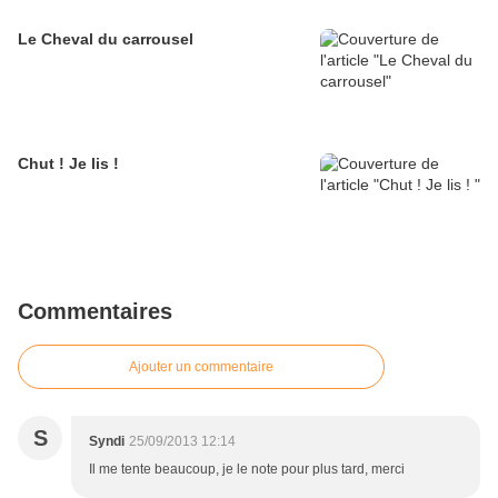
Le Cheval du carrousel
Chut ! Je lis !
Commentaires
Ajouter un commentaire
S
Syndi
25/09/2013 12:14
Il me tente beaucoup, je le note pour plus tard, merci