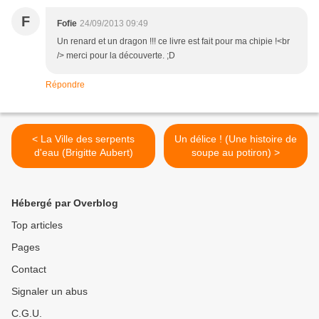
F
Fofie
24/09/2013 09:49
Un renard et un dragon !!! ce livre est fait pour ma chipie !<br
/> merci pour la découverte. ;D
Répondre
< La Ville des serpents
Un délice ! (Une histoire de
d'eau (Brigitte Aubert)
soupe au potiron) >
Hébergé par Overblog
Top articles
Pages
Contact
Signaler un abus
C.G.U.