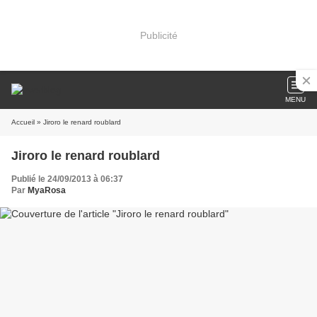
Publicité
MENU
Accueil
» Jiroro le renard roublard
Jiroro le renard roublard
Publié le 24/09/2013 à 06:37
Par
MyaRosa