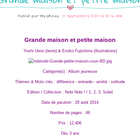
Publié par
MyaRosa
17 Septembre 2014 à 10:16 AM
Grande maison et petite maison
Yoshi Ueno (texte) & Emiko Fujishima (illustrations)
Catégorie(s) : Album jeunesse
Thèmes & Mots clés : différence - entraide - amitié - solitude
Edition / Collection : Nobi Nobi ! / 1, 2, 3, Soleil
Date de parution : 28 août 2014
Nombre de pages : 48
Prix : 12,40€
Dès 3 ans