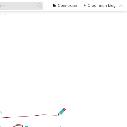
Connexion
+
Créer mon blog
t
n