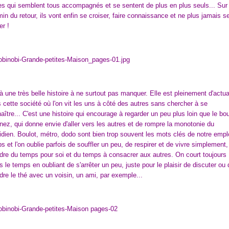
es qui semblent tous accompagnés et se sentent de plus en plus seuls... Sur 
in du retour, ils vont enfin se croiser, faire connaissance et ne plus jamais s
er !
à une très belle histoire à ne surtout pas manquer. Elle est pleinement d'actua
 cette société où l'on vit les uns à côté des autres sans chercher à se
aître... C'est une histoire qui encourage à regarder un peu plus loin que le bo
nez, qui donne envie d'aller vers les autres et de rompre la monotonie du
idien. Boulot, métro, dodo sont bien trop souvent les mots clés de notre empl
s et l'on oublie parfois de souffler un peu, de respirer et de vivre simplement,
dre du temps pour soi et du temps à consacrer aux autres. On court toujours
s le temps en oubliant de s'arrêter un peu, juste pour le plaisir de discuter ou 
dre le thé avec un voisin, un ami, par exemple...