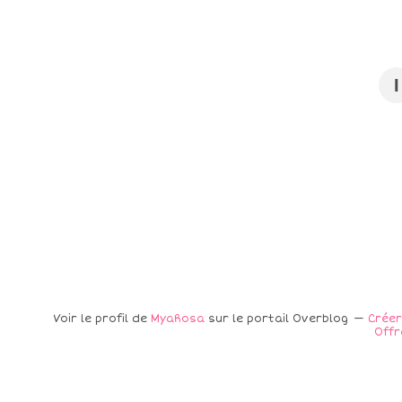
I
Voir le profil de
MyaRosa
sur le portail Overblog
Créer
Offr