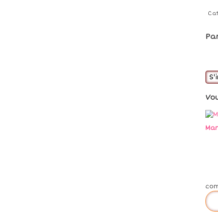
Ca
Pa
S'
Vo
Mar
co