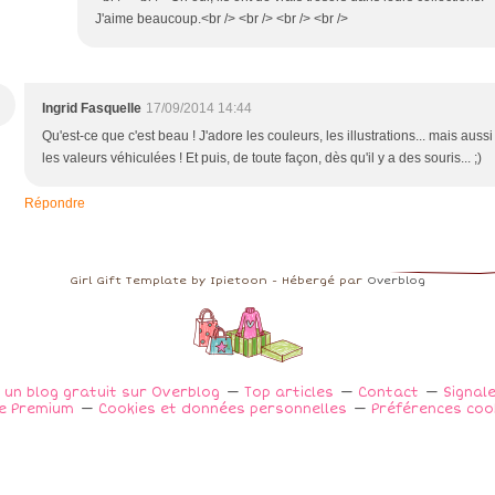
J'aime beaucoup.<br /> <br /> <br /> <br />
Ingrid Fasquelle
17/09/2014 14:44
Qu'est-ce que c'est beau ! J'adore les couleurs, les illustrations... mais aussi
les valeurs véhiculées ! Et puis, de toute façon, dès qu'il y a des souris... ;)
Répondre
Girl Gift Template by Ipietoon - Hébergé par
Overblog
 un blog gratuit sur Overblog
Top articles
Contact
Signal
e Premium
Cookies et données personnelles
Préférences coo