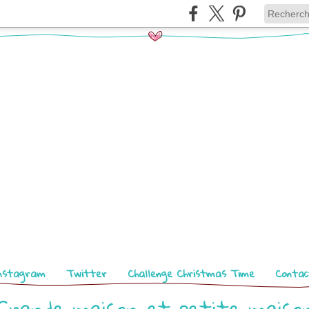
nstagram
Twitter
Challenge Christmas Time
Contac
Grande maison et petite maiso