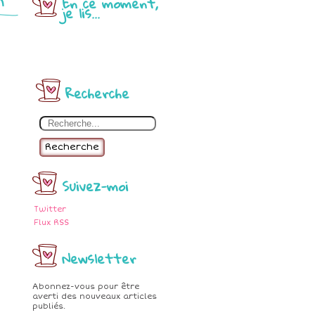
En ce moment,
je lis...
Recherche
Recherche
Suivez-moi
Twitter
Flux RSS
Newsletter
Abonnez-vous pour être
averti des nouveaux articles
publiés.