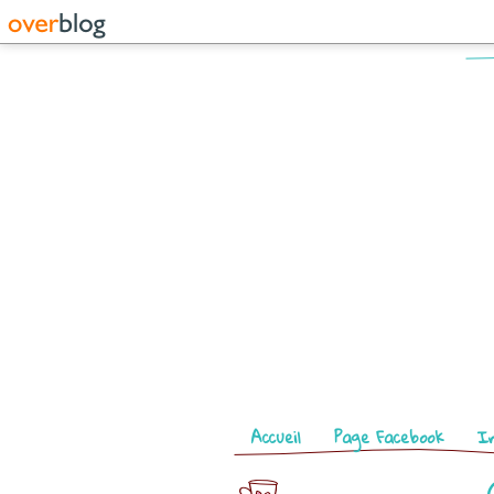
Pages
Accueil
Page Facebook
I