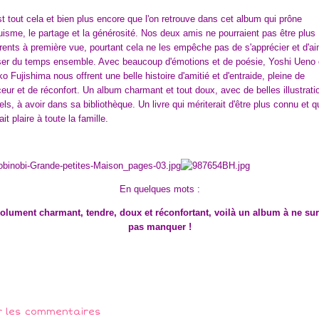
t tout cela et bien plus encore que l'on retrouve dans cet album qui prône
truisme, le partage et la générosité. Nos deux amis ne pourraient pas être plus
érents à première vue, pourtant cela ne les empêche pas de s'apprécier et d'a
er du temps ensemble. Avec beaucoup d'émotions et de poésie, Yoshi Ueno 
o Fujishima nous offrent une belle histoire d'amitié et d'entraide, pleine de
eur et de réconfort. Un album charmant et tout doux, avec de belles illustrati
els, à avoir dans sa bibliothèque. Un livre qui mériterait d'être plus connu et q
ait plaire à toute la famille.
En quelques mots :
olument charmant, tendre, doux et réconfortant, voilà un album à ne sur
pas manquer !
r les commentaires