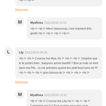
<br /> <br />
Répondre
M
MyaRosa
15/12/2010 22:01
<br /> <br /> Merci beaucoup, c'est vraiment très
gentil.<br /> <br /> <br /> <br />
L
Lily
10/12/2010 09:36
<br /> <br /> Coucou ma Mya,<br /> <br /> <br /> J'espère que
tu te portes bien , babynou arrive bientôt ? Bon je note ce livre
dans ma PAL - tu me préviens quand ton petit bout sera né !!!!
<br /> <br /> <br /> gros bisous<br /> <br /> <br /> <br />
Répondre
M
MyaRosa
10/12/2010 13:32
<br /> <br /> Coucou ma Lily,<br /> <br /> <br />
Comment vas tu? Tout va bien pour moi, je te