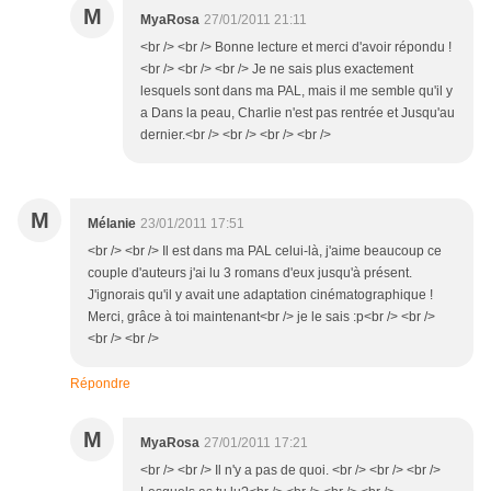
M
MyaRosa
27/01/2011 21:11
<br /> <br /> Bonne lecture et merci d'avoir répondu !
<br /> <br /> <br /> Je ne sais plus exactement
lesquels sont dans ma PAL, mais il me semble qu'il y
a Dans la peau, Charlie n'est pas rentrée et Jusqu'au
dernier.<br /> <br /> <br /> <br />
M
Mélanie
23/01/2011 17:51
<br /> <br /> Il est dans ma PAL celui-là, j'aime beaucoup ce
couple d'auteurs j'ai lu 3 romans d'eux jusqu'à présent.
J'ignorais qu'il y avait une adaptation cinématographique !
Merci, grâce à toi maintenant<br /> je le sais :p<br /> <br />
<br /> <br />
Répondre
M
MyaRosa
27/01/2011 17:21
<br /> <br /> Il n'y a pas de quoi. <br /> <br /> <br />