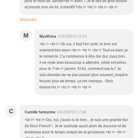
pour le mois de Janvier<br /> alors ? Je te fais de gros bisous
et prends soin de toi, à bientôt !<br /> <br /> <br /> <br />
Répondre
M
MyaRosa
15/12/2010 22:03
<br /> <br /> Oh oui, il faut l'en sortir, le livre est
vraiment très bien! <br /> <br /> <br /> Tout va bien, je
te remercie. Ca commence à être dur dur, mais bon,
il ne reste plus beaucoup à attendre, bébé est prévu
pour le 7<br /> janvier. Et toi, comment vas tu? Je
suis désolée de ne pas passer plus souvent, j'espère
trouver plus de temps, ça me manque.. Gros
bisous<br /> <br /> <br /> <br />
C
Camille fantasme
10/12/2010 17:49
<br /> <br /> Oui, oui, j'avais lu le livre... je suis une grande fan
de Nicci French ! Je te souhaite aussi plein de douceur et de
tendresse pour le temps restant de ta grossesse <br /> <br />