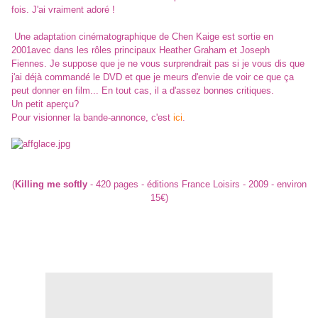
fois. J'ai vraiment adoré !
Une adaptation cinématographique de
Chen Kaige
est sortie en
2001avec dans les rôles principaux
Heather Graham et Joseph
Fiennes. Je suppose que je ne vous surprendrait pas si je vous dis que
j'ai déjà commandé le DVD et que je meurs d'envie de voir ce que ça
peut donner en film... En tout cas, il a d'assez bonnes critiques.
Un petit aperçu?
Pour visionner la bande-annonce, c'est
ici
.
(
Killing me softly
- 420 pages - éditions France Loisirs - 2009 - environ
15€)