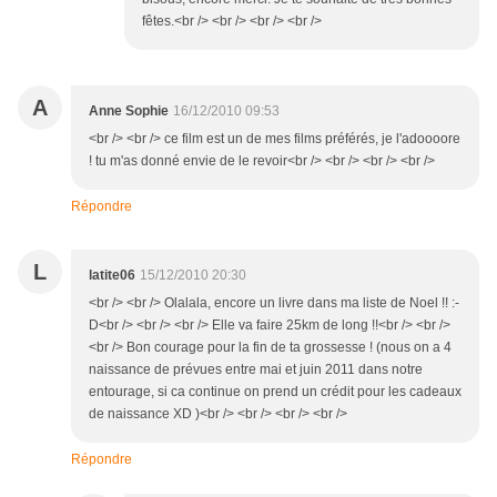
fêtes.<br /> <br /> <br /> <br />
A
Anne Sophie
16/12/2010 09:53
<br /> <br /> ce film est un de mes films préférés, je l'adoooore
! tu m'as donné envie de le revoir<br /> <br /> <br /> <br />
Répondre
L
latite06
15/12/2010 20:30
<br /> <br /> Olalala, encore un livre dans ma liste de Noel !! :-
D<br /> <br /> <br /> Elle va faire 25km de long !!<br /> <br />
<br /> Bon courage pour la fin de ta grossesse ! (nous on a 4
naissance de prévues entre mai et juin 2011 dans notre
entourage, si ca continue on prend un crédit pour les cadeaux
de naissance XD )<br /> <br /> <br /> <br />
Répondre