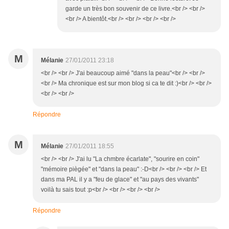
garde un très bon souvenir de ce livre.<br /> <br />
<br /> A bientôt.<br /> <br /> <br /> <br />
M
Mélanie
27/01/2011 23:18
<br /> <br /> J'ai beaucoup aimé "dans la peau"<br /> <br />
<br /> Ma chronique est sur mon blog si ca te dit :)<br /> <br />
<br /> <br />
Répondre
M
Mélanie
27/01/2011 18:55
<br /> <br /> J'ai lu "La chmbre écarlate", "sourire en coin"
"mémoire piègée" et "dans la peau" :-D<br /> <br /> <br /> Et
dans ma PAL il y a "feu de glace" et "au pays des vivants"
voilà tu sais tout :p<br /> <br /> <br /> <br />
Répondre