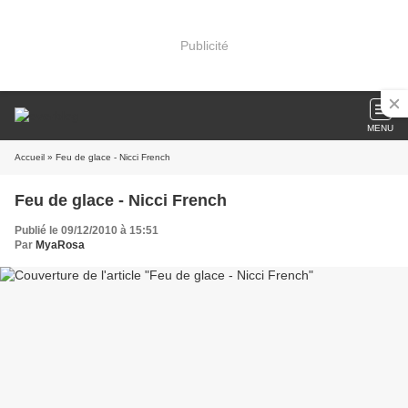
Publicité
MENU
Accueil
» Feu de glace - Nicci French
Feu de glace - Nicci French
Publié le 09/12/2010 à 15:51
Par
MyaRosa