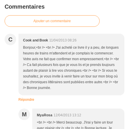
Commentaires
Ajouter un commentaire
C
Cook and Book
11/04/2013 08:26
Bonjour,<br /> <br /> J'ai acheté ce livre il y a peu, de longues
heures de trains m'attendent et je comptais le commencer.
Votre avis ne fait que confirmer mon empressement.<br /> <br
/> Ca fait plusieurs fois que je vous lis et je prends toujours
autant de plaisir à lire vos chroniques.<br /> <br /> Si vous le
souhaitez, je vous invite à venir faire un tour sur mon blog où
des chroniques littéraires sont publiées entre autre.<br /> <br
/> Bonne journée.
Répondre
M
MyaRosa
12/04/2013 13:12
<br /> <br /> Merci beaucoup. J'irai y faire un tour
avec plaisir.<br /> <br /> <br /> Bonne lecture. Je