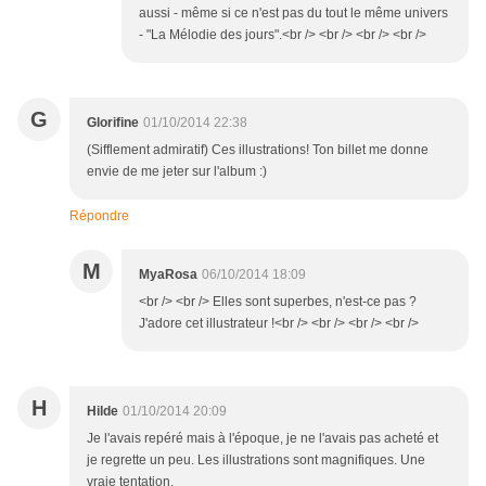
aussi - même si ce n'est pas du tout le même univers
- "La Mélodie des jours".<br /> <br /> <br /> <br />
G
Glorifine
01/10/2014 22:38
(Sifflement admiratif) Ces illustrations! Ton billet me donne
envie de me jeter sur l'album :)
Répondre
M
MyaRosa
06/10/2014 18:09
<br /> <br /> Elles sont superbes, n'est-ce pas ?
J'adore cet illustrateur !<br /> <br /> <br /> <br />
H
Hilde
01/10/2014 20:09
Je l'avais repéré mais à l'époque, je ne l'avais pas acheté et
je regrette un peu. Les illustrations sont magnifiques. Une
vraie tentation.