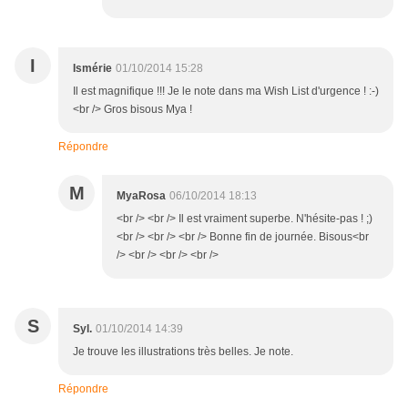
I
Ismérie
01/10/2014 15:28
Il est magnifique !!! Je le note dans ma Wish List d'urgence ! :-)
<br /> Gros bisous Mya !
Répondre
M
MyaRosa
06/10/2014 18:13
<br /> <br /> Il est vraiment superbe. N'hésite-pas ! ;)
<br /> <br /> <br /> Bonne fin de journée. Bisous<br
/> <br /> <br /> <br />
S
Syl.
01/10/2014 14:39
Je trouve les illustrations très belles. Je note.
Répondre