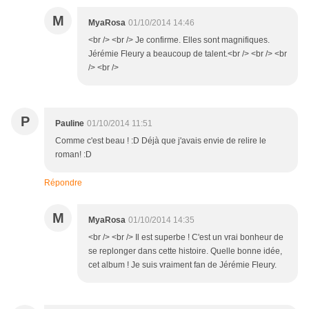
M
MyaRosa
01/10/2014 14:46
<br /> <br /> Je confirme. Elles sont magnifiques.
Jérémie Fleury a beaucoup de talent.<br /> <br /> <br
/> <br />
P
Pauline
01/10/2014 11:51
Comme c'est beau ! :D Déjà que j'avais envie de relire le
roman! :D
Répondre
M
MyaRosa
01/10/2014 14:35
<br /> <br /> Il est superbe ! C'est un vrai bonheur de
se replonger dans cette histoire. Quelle bonne idée,
cet album ! Je suis vraiment fan de Jérémie Fleury.