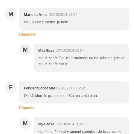
M
Marie et Anne
02/10/2014 19:54
Oh il a l'air superbe! je note.
Répondre
M
MyaRosa
06/10/2014 18:07
<br /> <br /> Oui, c'est vraiment un bel album ! :)<br />
<br /> <br /> <br />
F
FondantOchocolat
02/10/2014 15:42
Oh ! J'adore le graphisme !! Ca me tente bien...
Répondre
M
MyaRosa
06/10/2014 18:08
<br /> <br /> Il est vraiment superbe ! Je te conseille