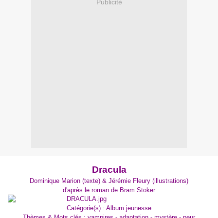
Publicité
Dracula
Dominique Marion (texte) & Jérémie Fleury (illustrations)
d'après le roman de Bram Stoker
Catégorie(s) : Album jeunesse
Thèmes & Mots clés : vampires - adaptation - mystère - peur