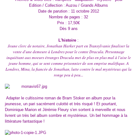
Edition / Collection : Auzou / Grands Albums
Date de parution : 11 octobre 2012
Nombre de pages : 32
Prix : 17,50€
Dès 9 ans
L'histoire
:
Jeune clerc de notaire, Jonathan Harker part en Transylvanie finaliser la
vente d'une demeure à Londres pour le comte Dracula. Personnage
inquiétant aux moeurs étranges Dracula met de plus en plus mal à l'aise le
jeune homme, qui se sent comme prisonnier de son emprise maléfique. A
Londres, Mina, la fiancée de Jonathan, lutte contre le mal mystérieux qui la
ronge peu à peu...
Adapter le cultissime roman de Bram Stoker en album pour la
jeunesse, un pari sacrément culotté et très risqué ! Et pourtant,
Dominique Marion et Jérémie Fleury s'en sortent à merveille et nous
livrent un très bel album sombre et mystérieux. Un bel hommage à la
littérature fantastique !