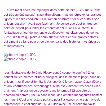
J'ai vraiment adoré me replonger dans cette histoire. Bien sûr, le texte
est très abrégé puisqu'il s'agit d'un album, mais on retrouve les grandes
lignes et les fils conducteurs du roman de Bram Stoker et surtout son
univers aussi effrayant que fascinant. Je pense que c'est un très bon
point de départ pour initier les enfants dès 9-10 ans à la littérature
fantastique et leur donner envie de découvrir les classiques du genre.
C'est un album qui plaira à coup sûr aux petits et aux grands enfants
qui aiment se faire peur et se plonger dans des histoires mystérieuses
et inquiétantes.
Les illustrations de Jérémie Fleury sont à couper le souffle ! Elles
parlent d'elles-mêmes et nous plongent, dès la première page, dans un
univers magnifique et terrifiant. J'ai apprécié le soin apporté aux décors
et aux costumes des personnages. Mina est vraiment très belle ! On a
vraiment l'impression de voyager dans le temps ! Et que dire du
château du comte Dracula dans lequel des ombres menaçantes hantent
les murs ? C'est une lecture parfaite pour Halloween et je suis ravie de
commencer le challenge de Lou & Hilde avec une si belle trouvaille.