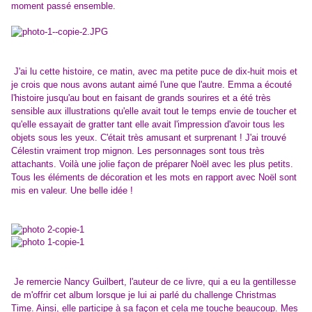
moment passé ensemble.
J'ai lu cette histoire, ce matin, avec ma petite puce de dix-huit mois et
je crois que nous avons autant aimé l'une que l'autre. Emma a écouté
l'histoire jusqu'au bout en faisant de grands sourires et a été très
sensible aux illustrations qu'elle avait tout le temps envie de toucher et
qu'elle essayait de gratter tant elle avait l'impression d'avoir tous les
objets sous les yeux. C'était très amusant et surprenant ! J'ai trouvé
Célestin vraiment trop mignon. Les personnages sont tous très
attachants. Voilà une jolie façon de préparer Noël avec les plus petits.
Tous les éléments de décoration et les mots en rapport avec Noël sont
mis en valeur. Une belle idée !
Je remercie Nancy Guilbert, l'auteur de ce livre, qui a eu la gentillesse
de m'offrir cet album lorsque je lui ai parlé du challenge Christmas
Time. Ainsi, elle participe à sa façon et cela me touche beaucoup. Mes