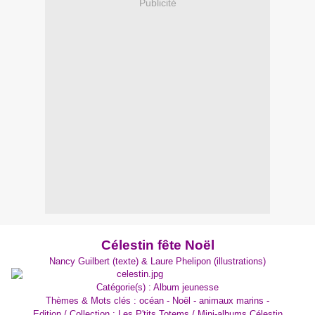
Publicité
Célestin fête Noël
Nancy Guilbert (texte) & Laure Phelipon (illustrations)
Catégorie(s) : Album jeunesse
Thèmes & Mots clés : océan - Noël - animaux marins -
Edition / Collection : Les P'tits Totems / Mini-albums Célestin