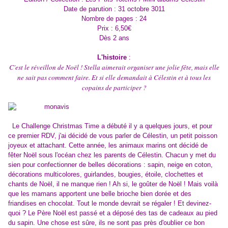
Date de parution : 31 octobre 3011
Nombre de pages : 24
Prix : 6,50€
Dès 2 ans
L'histoire
:
C'est le réveillon de Noël ! Stella aimerait organiser une jolie fête, mais elle
ne sait pas comment faire. Et si elle demandait à Célestin et à tous les
copains de participer ?
Le Challenge Christmas Time a débuté il y a quelques jours, et pour
ce premier RDV, j'ai décidé de vous parler de Célestin, un petit poisson
joyeux et attachant. Cette année, les animaux marins ont décidé de
fêter Noël sous l'océan chez les parents de Célestin. Chacun y met du
sien pour confectionner de belles décorations : sapin, neige en coton,
décorations multicolores, guirlandes, bougies, étoile, clochettes et
chants de Noël, il ne manque rien ! Ah si, le goûter de Noël ! Mais voilà
que les mamans apportent une belle brioche bien dorée et des
friandises en chocolat. Tout le monde devrait se régaler ! Et devinez-
quoi ? Le Père Noël est passé et a déposé des tas de cadeaux au pied
du sapin. Une chose est sûre, ils ne sont pas près d'oublier ce bon