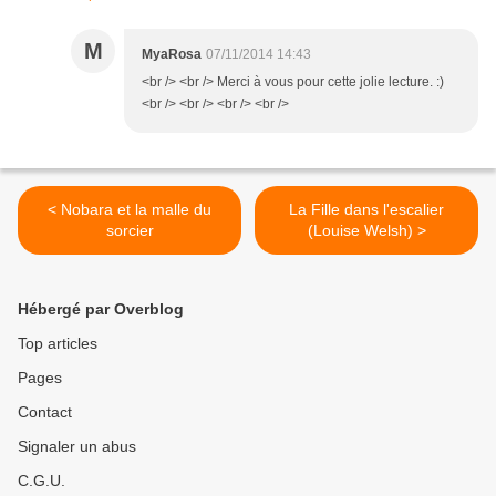
M
MyaRosa
07/11/2014 14:43
<br /> <br /> Merci à vous pour cette jolie lecture. :)
<br /> <br /> <br /> <br />
< Nobara et la malle du
La Fille dans l'escalier
sorcier
(Louise Welsh) >
Hébergé par Overblog
Top articles
Pages
Contact
Signaler un abus
C.G.U.