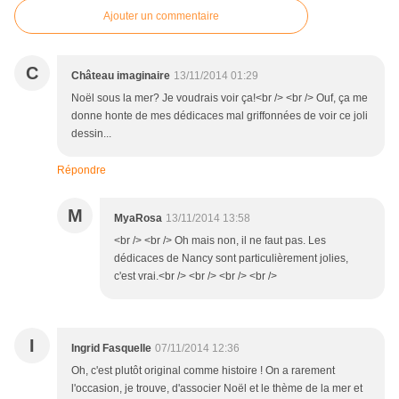
Ajouter un commentaire
C
Château imaginaire
13/11/2014 01:29
Noël sous la mer? Je voudrais voir ça!<br /> <br /> Ouf, ça me
donne honte de mes dédicaces mal griffonnées de voir ce joli
dessin...
Répondre
M
MyaRosa
13/11/2014 13:58
<br /> <br /> Oh mais non, il ne faut pas. Les
dédicaces de Nancy sont particulièrement jolies,
c'est vrai.<br /> <br /> <br /> <br />
I
Ingrid Fasquelle
07/11/2014 12:36
Oh, c'est plutôt original comme histoire ! On a rarement
l'occasion, je trouve, d'associer Noël et le thème de la mer et