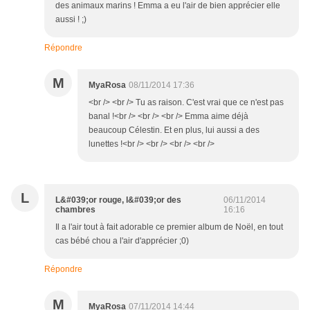
des animaux marins ! Emma a eu l'air de bien apprécier elle
aussi ! ;)
Répondre
M
MyaRosa
08/11/2014 17:36
<br /> <br /> Tu as raison. C'est vrai que ce n'est pas
banal !<br /> <br /> <br /> Emma aime déjà
beaucoup Célestin. Et en plus, lui aussi a des
lunettes !<br /> <br /> <br /> <br />
L
L&#039;or rouge, l&#039;or des
06/11/2014
chambres
16:16
Il a l'air tout à fait adorable ce premier album de Noël, en tout
cas bébé chou a l'air d'apprécier ;0)
Répondre
M
MyaRosa
07/11/2014 14:44