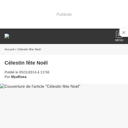
Publicité
MENU
Accueil
» Célestin fête Noël
Célestin fête Noël
Publié le 05/11/2014 à 13:56
Par
MyaRosa