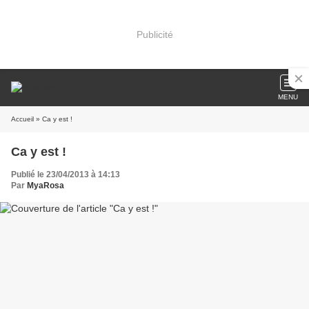
Publicité
MENU
Accueil
» Ca y est !
Ca y est !
Publié le 23/04/2013 à 14:13
Par
MyaRosa