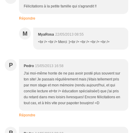
Félicitations à la petite famille qui s'agrandit !!
Répondre
M
MyaRosa
22/05/2013 08:55
<br /> <br /> Merci :)<br /> <br /> <br /> <br />
P
Pedro
15/05/2013 16:58
J'ai moi-même honte de ne pas avoir posté plus souvent sur
ton site! Je passais régulièrement mais j'étais tellement pris
par mon stage et mon mémoire (rendu aujourd'hui, et qui
concilie lecture et<br /> éducation spécialisée!) que j'ai pris
du retard dans mes loisirs livresques! Encore félicitations en
tout cas, et à très vite pour papoter bouqins! =D
Répondre
P