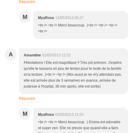
Répondre
M
MyaRosa
12/05/2013 00:27
<br /> <br /> Merci beaucoup. :)<br /> <br /> <br />
<br />
A
Amandine
02/05/2013 22:52
Félicitations ! Elle est magnifique !! Très joli prénom. J'espère
qu'elle te laissera un peu de temps pour le reste de la famille
et la lecture. :)<br /> <br /> (Moi aussi je ne m'y attendais pas,
elle est arrivée plus de 3 semaines en avance, arrivée de
justesse à l'hopital, 30 min après, elle est sortie)
Répondre
M
MyaRosa
03/05/2013 21:02
<br /> <br /> Merci beaucoup. :) Emma est adorable
et super zen. Elle ne pleure que quand elle a faim.