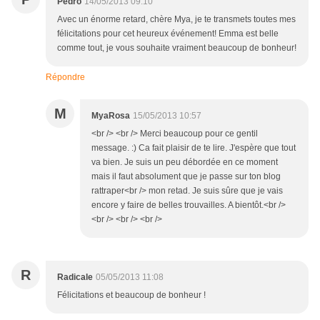
Pedro
14/05/2013 09:10
Avec un énorme retard, chère Mya, je te transmets toutes mes
félicitations pour cet heureux événement! Emma est belle
comme tout, je vous souhaite vraiment beaucoup de bonheur!
Répondre
M
MyaRosa
15/05/2013 10:57
<br /> <br /> Merci beaucoup pour ce gentil
message. :) Ca fait plaisir de te lire. J'espère que tout
va bien. Je suis un peu débordée en ce moment
mais il faut absolument que je passe sur ton blog
rattraper<br /> mon retad. Je suis sûre que je vais
encore y faire de belles trouvailles. A bientôt.<br />
<br /> <br /> <br />
R
Radicale
05/05/2013 11:08
Félicitations et beaucoup de bonheur !