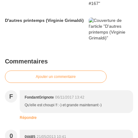
D'autres printemps (Virginie Grimaldi)
Commentaires
Ajouter un commentaire
F
FondantGrignote
06/11/2017 13:42
Qu'elle est choupi !! :-) et grande maintenant:-)
Répondre
0
0titi85
21/05/2013 10:41