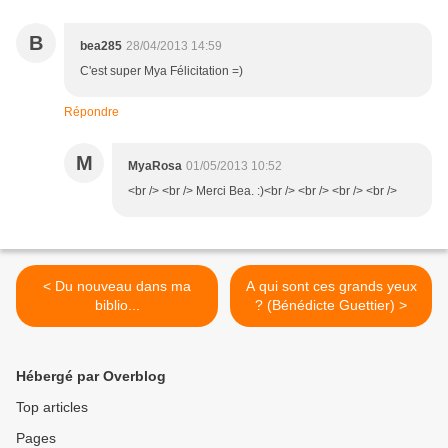
B
bea285
28/04/2013 14:59
C'est super Mya Félicitation =)
Répondre
M
MyaRosa
01/05/2013 10:52
<br /> <br /> Merci Bea. :)<br /> <br /> <br /> <br />
< Du nouveau dans ma
A qui sont ces grands yeux
biblio...
? (Bénédicte Guettier) >
Hébergé par Overblog
Top articles
Pages