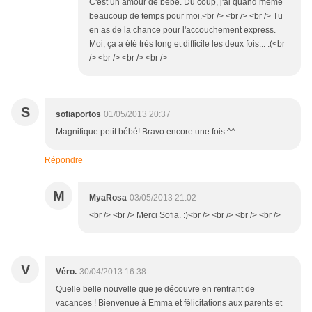
C'est un amour de bébé. Du coup, j'ai quand même
beaucoup de temps pour moi.<br /> <br /> <br /> Tu
en as de la chance pour l'accouchement express.
Moi, ça a été très long et difficile les deux fois... :(<br
/> <br /> <br /> <br />
S
sofiaportos
01/05/2013 20:37
Magnifique petit bébé! Bravo encore une fois ^^
Répondre
M
MyaRosa
03/05/2013 21:02
<br /> <br /> Merci Sofia. :)<br /> <br /> <br /> <br />
V
Véro.
30/04/2013 16:38
Quelle belle nouvelle que je découvre en rentrant de
vacances ! Bienvenue à Emma et félicitations aux parents et