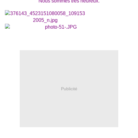
Nous sommes très heureux.
Publicité