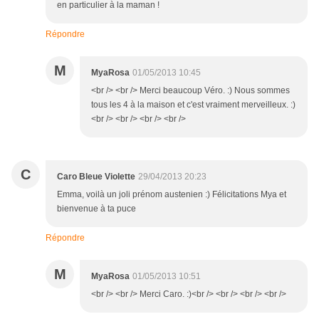
en particulier à la maman !
Répondre
M
MyaRosa
01/05/2013 10:45
<br /> <br /> Merci beaucoup Véro. :) Nous sommes
tous les 4 à la maison et c'est vraiment merveilleux. :)
<br /> <br /> <br /> <br />
C
Caro Bleue Violette
29/04/2013 20:23
Emma, voilà un joli prénom austenien :) Félicitations Mya et
bienvenue à ta puce
Répondre
M
MyaRosa
01/05/2013 10:51
<br /> <br /> Merci Caro. :)<br /> <br /> <br /> <br />