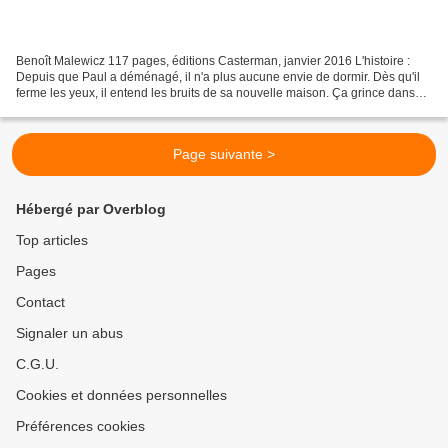
Benoît Malewicz 117 pages, éditions Casterman, janvier 2016 L'histoire :
Depuis que Paul a déménagé, il n'a plus aucune envie de dormir. Dès qu'il
ferme les yeux, il entend les bruits de sa nouvelle maison. Ça grince dans
l'escalier, ça gratte dans les...
Page suivante >
Hébergé par Overblog
Top articles
Pages
Contact
Signaler un abus
C.G.U.
Cookies et données personnelles
Préférences cookies