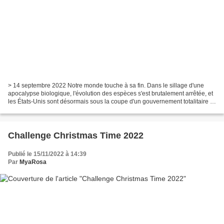
> 14 septembre 2022 Notre monde touche à sa fin. Dans le sillage d'une
apocalypse biologique, l'évolution des espèces s'est brutalement arrêtée, et
les États-Unis sont désormais sous la coupe d'un gouvernement totalitaire et
religieux, qui impose aux...
Challenge Christmas Time 2022
Publié le 15/11/2022 à 14:39
Par
MyaRosa