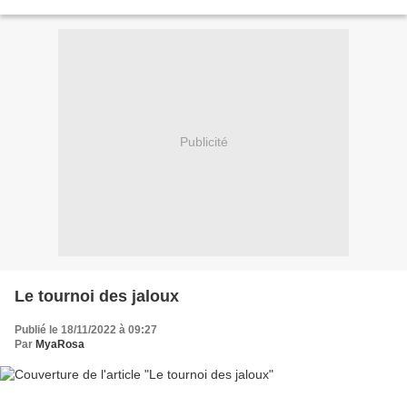
regarder de plus près, une petite fille...
Publicité
Le tournoi des jaloux
Publié le 18/11/2022 à 09:27
Par
MyaRosa