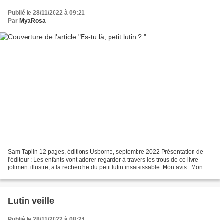
Publié le 28/11/2022 à 09:21
Par
MyaRosa
Sam Taplin 12 pages, éditions Usborne, septembre 2022 Présentation de
l'éditeur : Les enfants vont adorer regarder à travers les trous de ce livre
joliment illustré, à la recherche du petit lutin insaisissable. Mon avis : Mon
petit bonhomme adore cette...
Lutin veille
Publié le 28/11/2022 à 08:24