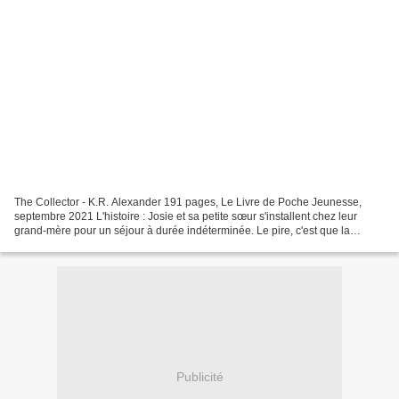
The Collector - K.R. Alexander 191 pages, Le Livre de Poche Jeunesse,
septembre 2021 L'histoire : Josie et sa petite sœur s'installent chez leur
grand-mère pour un séjour à durée indéterminée. Le pire, c'est que la
maison, isolée, au-milieu de nulle part,...
Publicité