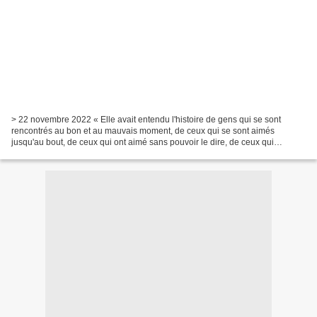
> 22 novembre 2022 « Elle avait entendu l'histoire de gens qui se sont
rencontrés au bon et au mauvais moment, de ceux qui se sont aimés
jusqu'au bout, de ceux qui ont aimé sans pouvoir le dire, de ceux qui
pensent " au début j'ai tout raté " et puis...