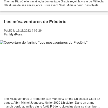
Thomas Pitt où elle travaille, la domestique Gracie reçoit la visite de Millie, la
fille d’une de ses amies, et ce, juste avant Noël. Millie a peur : des objets
disparaissent...
Les mésaventures de Frédéric
Publié le 19/11/2022 à 09:29
Par
MyaRosa
The Misadventures of Frederick Ben Manley & Emma Chichester Clark 32
pages, Albin Michel Jeunesse, février 2020 L'histoire : Dans un grand
manoir perdu au milieu d'une forêt, Frédéric vit reclus dans sa chambre.