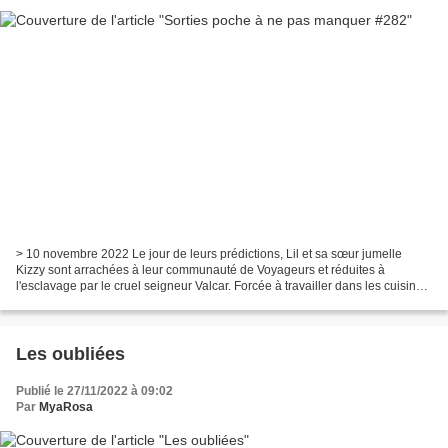
> 10 novembre 2022 Le jour de leurs prédictions, Lil et sa sœur jumelle
Kizzy sont arrachées à leur communauté de Voyageurs et réduites à
l'esclavage par le cruel seigneur Valcar. Forcée à travailler dans les cuisines
du château, Lil trouve du réconfort...
Les oubliées
Publié le 27/11/2022 à 09:02
Par
MyaRosa