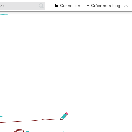
Connexion
+
Créer mon blog
t