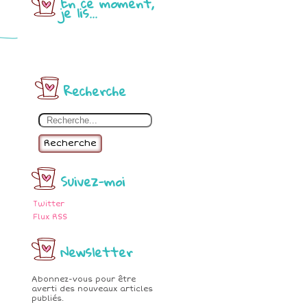
En ce moment,
je lis...
Recherche
Recherche
Suivez-moi
Twitter
Flux RSS
Newsletter
Abonnez-vous pour être
averti des nouveaux articles
publiés.