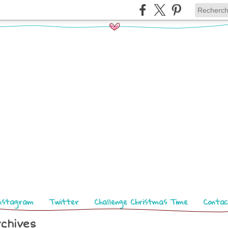
nstagram
Twitter
Challenge Christmas Time
Contac
chives