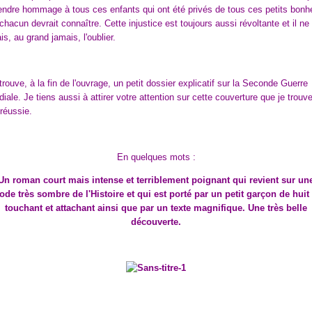
endre hommage à tous ces enfants qui ont été privés de tous ces petits bonh
chacun devrait connaître. Cette injustice est toujours aussi révoltante et il ne 
is, au grand jamais, l'oublier.
rouve, à la fin de l'ouvrage, un petit dossier explicatif sur la Seconde Guerre
iale. Je tiens aussi à attirer votre attention sur cette couverture que je trouv
 réussie.
En quelques mots :
Un roman court mais intense et terriblement poignant qui revient sur un
ode très sombre de l'Histoire et qui est porté par un petit garçon de huit
touchant et attachant ainsi que par un texte magnifique. Une très belle
découverte.