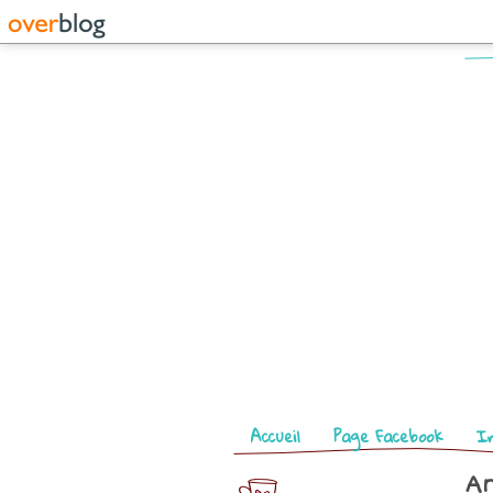
Pages
Accueil
Page Facebook
I
Ar