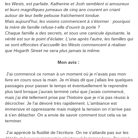
les Wests, est parfaite. Katherine et Josh semblent si amoureux
et leurs magnifiques jumeaux de cinq ans courent en criant
autour de leur belle pelouse fraîchement tondue.
Mais aujourd'hui, les voisins commencent à s’étonner : pourquoi
la mère de famille refuse-t-elle d'ouvrir la porte ?
Chaque famille a des secrets, et sous une canicule épuisante, la
vérité est sur le point d'éclater. L'une après l'autre, les familles qui
se sont efforcées d'accueillir les Wests commencent à réaliser
que Hogarth Street ne sera plus jamais la même.
Mon avis :
J'ai commencé ce roman à un moment où je n'avais pas mon
livre en cours sous la main. Je m'étais dit que j'allais lire quelques
passages pour passer le temps et éventuellement le reprendre
plus tard lorsque j'aurais terminé celui que j'avais commencé,
mais j'ai été tellement prise par l'histoire que je n'ai pas réussi à
décrocher. Je l'ai dévoré très rapidement. L'ambiance est
immersive et oppressante mais malgré la tension on n'arrive pas
à s'en détacher. On a envie de savoir comment tout cela va se
terminer.
J'ai apprécié la fluidité de l'écriture. On ne s'attarde pas sur les