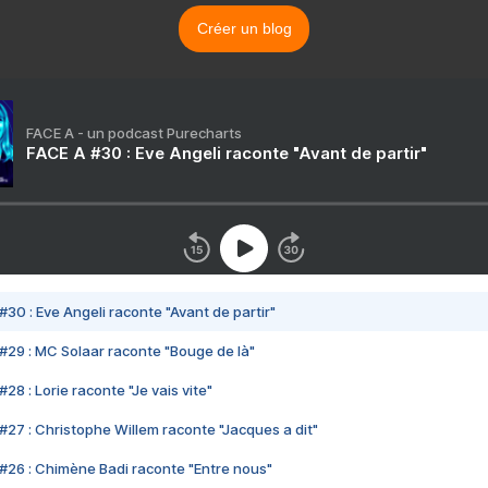
Créer un blog
FACE A - un podcast Purecharts
FACE A #30 : Eve Angeli raconte "Avant de partir"
#30 : Eve Angeli raconte "Avant de partir"
#29 : MC Solaar raconte "Bouge de là"
28 : Lorie raconte "Je vais vite"
#27 : Christophe Willem raconte "Jacques a dit"
#26 : Chimène Badi raconte "Entre nous"