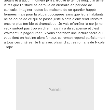
détails et à aucun moment je n'ai trouvé le temps long. J'ai aimé
le fait que l'histoire se déroule en Australie en période de
canicule. Imaginer toutes les maisons de ce quartier huppé
fermées mais pour la plupart occupées sans que leurs habitants
ne se doute de ce qui se passe juste à côté d'eux rend l'histoire
encore plus terrible et dramatique. Je vais m'arrêter là car je ne
veux surtout pas trop en dire, mais il y a du suspense et c'est
vraiment un page-turner. Si vous cherchez une lecture facile qui
vous tient en haleine alors foncez, ce roman répond parfaitement
à tous ces critères. Je lirai avec plaisir d'autres romans de Nicole
Trope.
Publicité