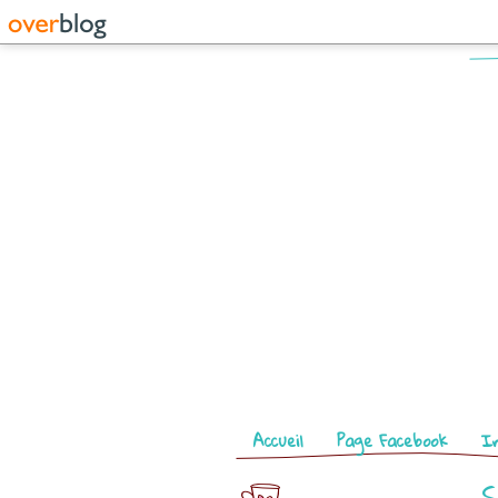
Pages
Accueil
Page Facebook
I
S