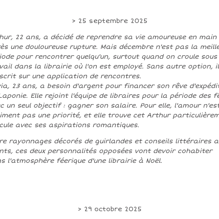
> 25 septembre 2025
hur, 22 ans, a décidé de reprendre sa vie amoureuse en main
ès une douloureuse rupture. Mais décembre n'est pas la meill
iode pour rencontrer quelqu'un, surtout quand on croule sous 
vail dans la librairie où l'on est employé. Sans autre option, il
nscrit sur une application de rencontres.
via, 23 ans, a besoin d'argent pour financer son rêve d'expédi
Laponie. Elle rejoint l'équipe de libraires pour la période des f
c un seul objectif : gagner son salaire. Pour elle, l'amour n'es
iment pas une priorité, et elle trouve cet Arthur particulière
icule avec ses aspirations romantiques.
re rayonnages décorés de guirlandes et conseils littéraires a
ents, ces deux personnalités opposées vont devoir cohabiter
s l'atmosphère féerique d'une librairie à Noël.
> 29 octobre 2025