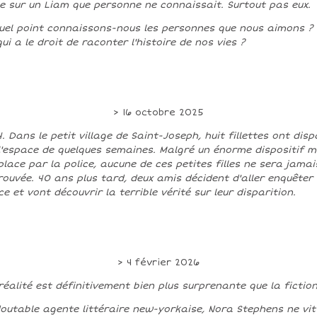
le sur un Liam que personne ne connaissait. Surtout pas eux.
uel point connaissons-nous les personnes que nous aimons ?
qui a le droit de raconter l'histoire de nos vies ?
> 16 octobre 2025
4. Dans le petit village de Saint-Joseph, huit fillettes ont dis
l'espace de quelques semaines. Malgré un énorme dispositif m
place par la police, aucune de ces petites filles ne sera jamai
rouvée. 40 ans plus tard, deux amis décident d'aller enquêter
ce et vont découvrir la terrible vérité sur leur disparition.
> 4 février 2026
réalité est définitivement bien plus surprenante que la fiction.
outable agente littéraire new-yorkaise, Nora Stephens ne vit