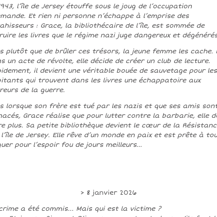
1943, l’île de Jersey étouffe sous le joug de l’occupation
emande. Et rien ni personne n’échappe à l’emprise des
ahisseurs : Grace, la bibliothécaire de l’île, est sommée de
ruire les livres que le régime nazi juge dangereux et dégénérés
s plutôt que de brûler ces trésors, la jeune femme les cache. 
s un acte de révolte, elle décide de créer un club de lecture.
idement, il devient une véritable bouée de sauvetage pour les
itants qui trouvent dans les livres une échappatoire aux
reurs de la guerre.
s lorsque son frère est tué par les nazis et que ses amis son
acés, Grace réalise que pour lutter contre la barbarie, elle d
re plus. Sa petite bibliothèque devient le cœur de la Résistanc
 l’île de Jersey. Elle rêve d’un monde en paix et est prête à to
quer pour l’espoir fou de jours meilleurs…
> 8 janvier 2026
crime a été commis... Mais qui est la victime ?