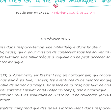
Publié par
MyaRosa
7 Février 2026 à 08:26 AM
> 4 février 2026
rez dans l'espace-temps, une bibliothèque d'une hauteur
tigineuse, qui a pour mission de conserver tous les souvenirs 
re Histoire. Une bibliothèque à laquelle on ne peut accéder s
tre magique.
1938, à Nuremberg, vit Ezekiel Levy, un horloger juif, qui racon
que soir à sa fille, Lisavet, les aventures d'une montre magi
able de parler au Temps. Mais lors de la tragique Nuit de cris
kiel enferme Lisavet dans l'espace-temps, une bibliothèque
ermant tous les souvenirs de l'Histoire. Il ne reviendra jamais
rcher...
squ'elle comprend que des nazis s'introduisent dans l'espace-