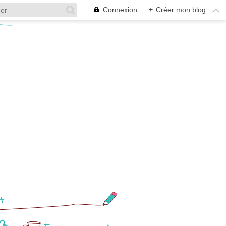
Connexion
+
Créer mon blog
t
63