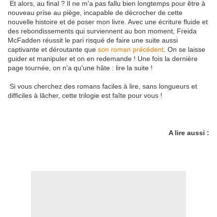
Et alors, au final ? Il ne m'a pas fallu bien longtemps pour être à
nouveau prise au piège, incapable de décrocher de cette
nouvelle histoire et de poser mon livre. Avec une écriture fluide et
des rebondissements qui surviennent au bon moment, Freida
McFadden réussit le pari risqué de faire une suite aussi
captivante et déroutante que
son roman précédent
. On se laisse
guider et manipuler et on en redemande ! Une fois la dernière
page tournée, on n'a qu'une hâte : lire la suite !
Si vous cherchez des romans faciles à lire, sans longueurs et
difficiles à lâcher, cette trilogie est faîte pour vous !
A lire aussi :