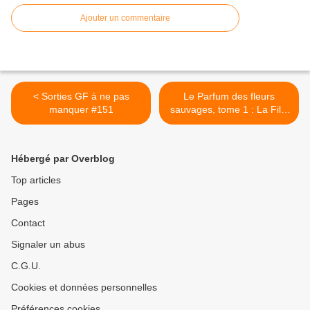
Ajouter un commentaire
< Sorties GF à ne pas
Le Parfum des fleurs
manquer #151
sauvages, tome 1 : La Fille
aux dahlias >
Hébergé par Overblog
Top articles
Pages
Contact
Signaler un abus
C.G.U.
Cookies et données personnelles
Préférences cookies