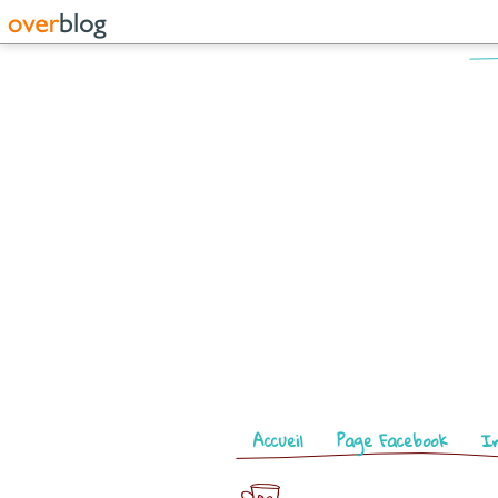
Pages
Accueil
Page Facebook
I