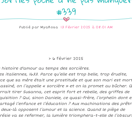
#339
Publié par
MyaRosa
13 Février 2025 à 08:01 AM
> 6 février 2025
 histoire d'amour au temps des sorcières.
es italiennes, 1633. Parce qu’elle est trop belle, trop érudite,
ce que sa mère était une prostituée et que son mari est mor
assiné, on l’appelle « sorcière » et on la promet au bûcher. Q
rrait tirer Susanna, cet esprit fort et rebelle, des griffes de
nquisition ? Qui, sinon Daniele, ce quasi-frère, l’orphelin dont e
artagé l’enfance et l’éducation ? Aux machinations des prêtr
 deux-là opposent l’amour et la science. Quand le piège de
érésie va se refermer, la lumière triomphera-t-elle de l’obscur