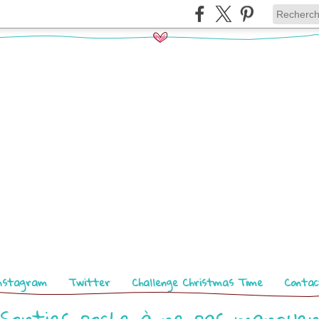
nstagram
Twitter
Challenge Christmas Time
Contac
Sorties poche à ne pas manquer