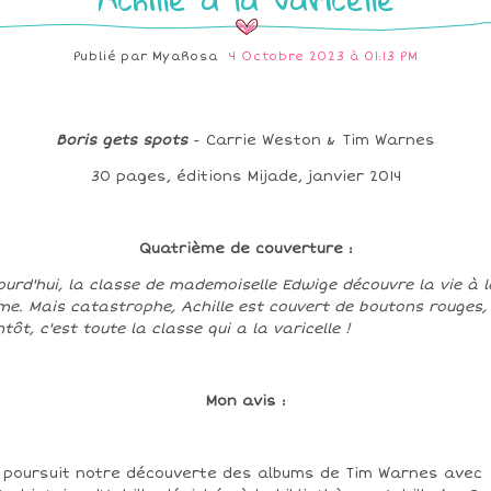
Publié par
MyaRosa
4 Octobre 2023 à 01:13 PM
Boris gets spots
- Carrie Weston & Tim Warnes
30 pages, éditions Mijade, janvier 2014
Quatrième de couverture :
ourd'hui, la classe de mademoiselle Edwige découvre la vie à l
me. Mais catastrophe, Achille est couvert de boutons rouges,
ntôt, c'est toute la classe qui a la varicelle !
Mon avis :
 poursuit notre découverte des albums de Tim Warnes avec