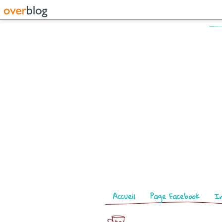
Pages
Accueil
Page Facebook
I