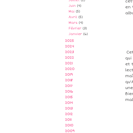
Juillet
(2)
cet
Juin
(4)
en 
Mai
(5)
alb
Avril
(5)
Mars
(4)
Février
(3)
Janvier
(6)
2025
2024
Cet
2023
2022
qui
2021
et 
2020
lec
2019
maî
2018
qu'
2017
une
2016
Bie
2015
mal
2014
2013
2012
2011
2010
2009