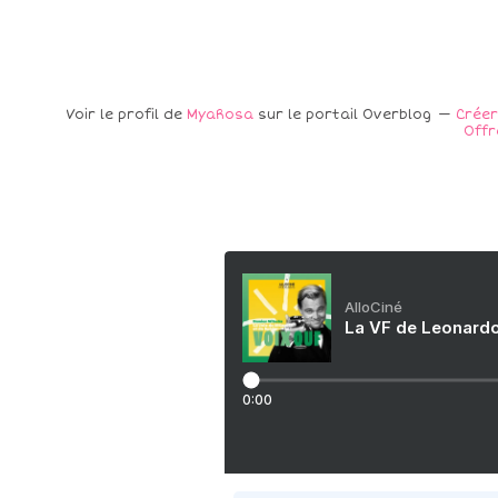
Voir le profil de
MyaRosa
sur le portail Overblog
Créer
Offr
AlloCiné
La VF de Leonardo
0:00