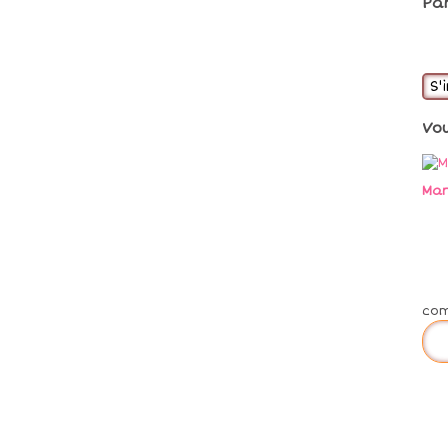
Pa
S'
Vo
Mar
co