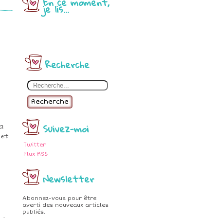
En ce moment,
je lis...
Recherche
Recherche
Suivez-moi
a
 et
Twitter
Flux RSS
Newsletter
Abonnez-vous pour être
averti des nouveaux articles
publiés.