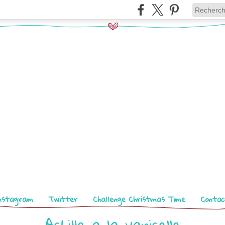
nstagram
Twitter
Challenge Christmas Time
Contac
Achille a la varicelle