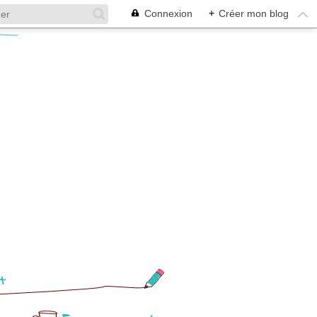
Connexion
+
Créer mon blog
t