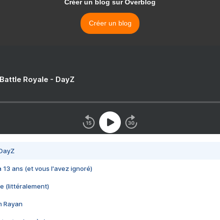
Créer un blog sur Overblog
Créer un blog
 Battle Royale - DayZ
 DayZ
 a 13 ans (et vous l'avez ignoré)
e (littéralement)
im Rayan