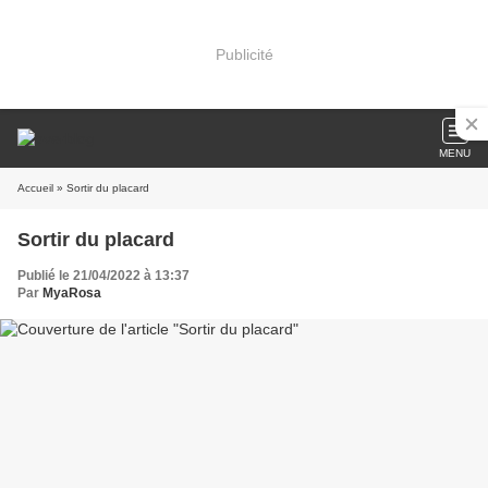
Publicité
MENU
Accueil
» Sortir du placard
Sortir du placard
Publié le 21/04/2022 à 13:37
Par
MyaRosa