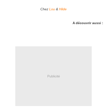
Chez
Lou
&
Hilde
A découvrir aussi :
Publicité