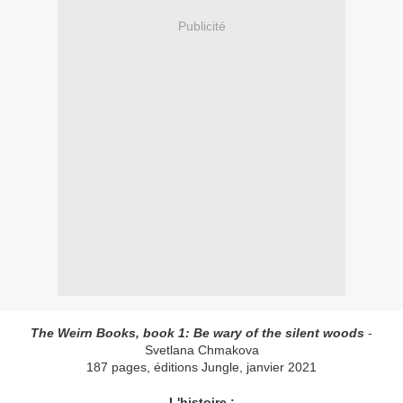
Publicité
The Weirn Books, book 1: Be wary of the silent woods
-
Svetlana Chmakova
187 pages, éditions Jungle, janvier 2021
L'histoire :