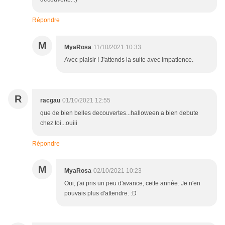
Répondre
M
MyaRosa
11/10/2021 10:33
Avec plaisir ! J'attends la suite avec impatience.
R
racgau
01/10/2021 12:55
que de bien belles decouvertes...halloween a bien debute
chez toi...ouiii
Répondre
M
MyaRosa
02/10/2021 10:23
Oui, j'ai pris un peu d'avance, cette année. Je n'en
pouvais plus d'attendre. :D