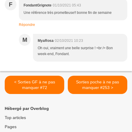
F
FondantGrignote
01/10/2021 05:43
Une référence très prometteuse!! bonne fin de semaine
Répondre
M
MyaRosa
02/10/2021 10:23
Oh oui, vraiment une belle surprise ! <br /> Bon
week-end, Fondant.
< Sorties GF à ne pas
Sorties poche à ne pas
manquer #72
manquer #253 >
Hébergé par Overblog
Top articles
Pages