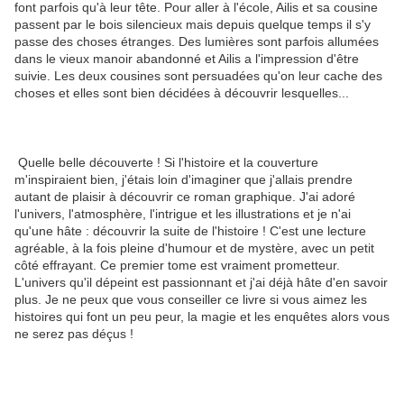
font parfois qu'à leur tête. Pour aller à l'école, Ailis et sa cousine
passent par le bois silencieux mais depuis quelque temps il s'y
passe des choses étranges. Des lumières sont parfois allumées
dans le vieux manoir abandonné et Ailis a l'impression d'être
suivie. Les deux cousines sont persuadées qu'on leur cache des
choses et elles sont bien décidées à découvrir lesquelles...
Quelle belle découverte ! Si l'histoire et la couverture
m'inspiraient bien, j'étais loin d'imaginer que j'allais prendre
autant de plaisir à découvrir ce roman graphique. J'ai adoré
l'univers, l'atmosphère, l'intrigue et les illustrations et je n'ai
qu'une hâte : découvrir la suite de l'histoire ! C'est une lecture
agréable, à la fois pleine d'humour et de mystère, avec un petit
côté effrayant. Ce premier tome est vraiment prometteur.
L'univers qu'il dépeint est passionnant et j'ai déjà hâte d'en savoir
plus. Je ne peux que vous conseiller ce livre si vous aimez les
histoires qui font un peu peur, la magie et les enquêtes alors vous
ne serez pas déçus !