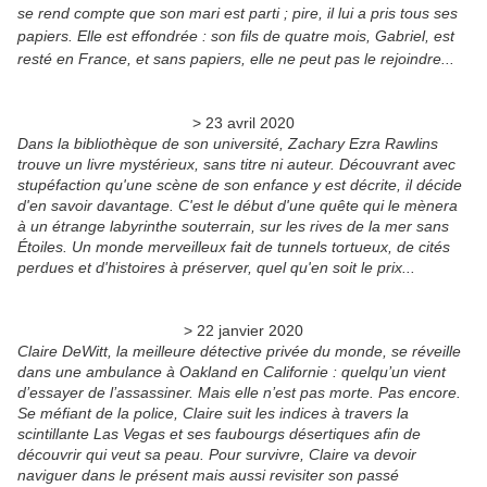
se rend compte que son mari est parti ; pire, il lui a pris tous ses
papiers. Elle est effondrée : son fils de quatre mois, Gabriel, est
resté en France, et sans papiers, elle ne peut pas le rejoindre...
> 23 avril 2020
Dans la bibliothèque de son université, Zachary Ezra Rawlins
trouve un livre mystérieux, sans titre ni auteur. Découvrant avec
stupéfaction qu'une scène de son enfance y est décrite, il décide
d'en savoir davantage. C'est le début d'une quête qui le mènera
à un étrange labyrinthe souterrain, sur les rives de la mer sans
Étoiles. Un monde merveilleux fait de tunnels tortueux, de cités
perdues et d'histoires à préserver, quel qu'en soit le prix...
> 22 janvier 2020
Claire DeWitt, la meilleure détective privée du monde, se réveille
dans une ambulance à Oakland en Californie : quelqu’un vient
d’essayer de l’assassiner. Mais elle n’est pas morte. Pas encore.
Se méfiant de la police, Claire suit les indices à travers la
scintillante Las Vegas et ses faubourgs désertiques afin de
découvrir qui veut sa peau. Pour survivre, Claire va devoir
naviguer dans le présent mais aussi revisiter son passé