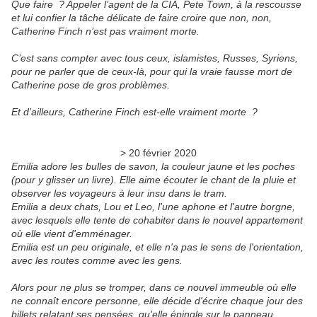
Que faire ? Appeler l’agent de la CIA, Pete Town, à la rescousse
et lui confier la tâche délicate de faire croire que non, non,
Catherine Finch n’est pas vraiment morte.
C’est sans compter avec tous ceux, islamistes, Russes, Syriens,
pour ne parler que de ceux-là, pour qui la vraie fausse mort de
Catherine pose de gros problèmes.
Et d’ailleurs, Catherine Finch est-elle vraiment morte ?
> 20 février 2020
Emilia adore les bulles de savon, la couleur jaune et les poches
(pour y glisser un livre). Elle aime écouter le chant de la pluie et
observer les voyageurs à leur insu dans le tram.
Emilia a deux chats, Lou et Leo, l'une aphone et l'autre borgne,
avec lesquels elle tente de cohabiter dans le nouvel appartement
où elle vient d'emménager.
Emilia est un peu originale, et elle n'a pas le sens de l'orientation,
avec les routes comme avec les gens.
Alors pour ne plus se tromper, dans ce nouvel immeuble où elle
ne connaît encore personne, elle décide d'écrire chaque jour des
billets relatant ses pensées, qu'elle épingle sur le panneau