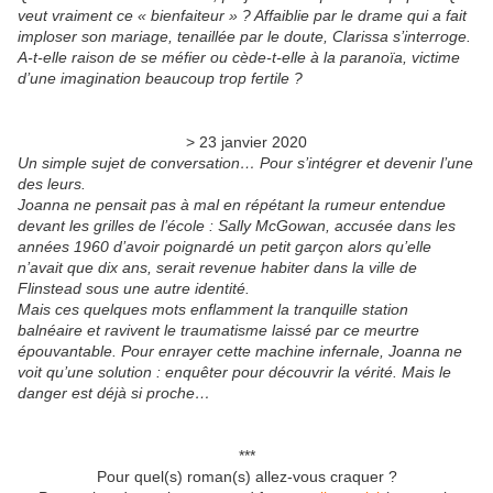
veut vraiment ce « bienfaiteur » ? Affaiblie par le drame qui a fait
imploser son mariage, tenaillée par le doute, Clarissa s’interroge.
A-t-elle raison de se méfier ou cède-t-elle à la paranoïa, victime
d’une imagination beaucoup trop fertile ?
> 23 janvier 2020
Un simple sujet de conversation… Pour s’intégrer et devenir l’une
des leurs.
Joanna ne pensait pas à mal en répétant la rumeur entendue
devant les grilles de l’école : Sally McGowan, accusée dans les
années 1960 d’avoir poignardé un petit garçon alors qu’elle
n’avait que dix ans, serait revenue habiter dans la ville de
Flinstead sous une autre identité.
Mais ces quelques mots enflamment la tranquille station
balnéaire et ravivent le traumatisme laissé par ce meurtre
épouvantable. Pour enrayer cette machine infernale, Joanna ne
voit qu’une solution : enquêter pour découvrir la vérité. Mais le
danger est déjà si proche…
***
Pour quel(s) roman(s) allez-vous craquer ?