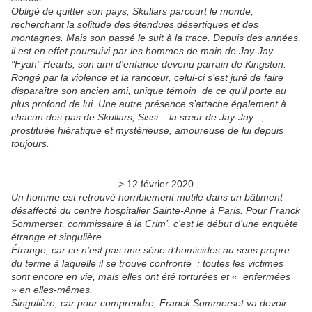
Obligé de quitter son pays, Skullars parcourt le monde,
recherchant la solitude des étendues désertiques et des
montagnes. Mais son passé le suit à la trace. Depuis des années,
il est en effet poursuivi par les hommes de main de Jay-Jay
"Fyah" Hearts, son ami d'enfance devenu parrain de Kingston.
Rongé par la violence et la rancœur, celui-ci s’est juré de faire
disparaître son ancien ami, unique témoin de ce qu’il porte au
plus profond de lui. Une autre présence s’attache également à
chacun des pas de Skullars, Sissi – la sœur de Jay-Jay –,
prostituée hiératique et mystérieuse, amoureuse de lui depuis
toujours.
> 12 février 2020
Un homme est retrouvé horriblement mutilé dans un bâtiment
désaffecté du centre hospitalier Sainte-Anne à Paris. Pour Franck
Sommerset, commissaire à la Crim’, c’est le début d’une enquête
étrange et singulière.
Étrange, car ce n’est pas une série d’homicides au sens propre
du terme à laquelle il se trouve confronté : toutes les victimes
sont encore en vie, mais elles ont été torturées et « enfermées
» en elles-mêmes.
Singulière, car pour comprendre, Franck Sommerset va devoir