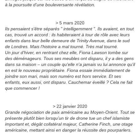
à la poursuite d’une bouleversante révélation.
> 5 mars 2020
Ils pensaient s'être séparés " intelligemment ". Ils avaient, en tout
cas, trouvé un accord : ils habiteraient à tour de rôle avec leurs
enfants dans leur belle demeure de Trinity Avenue, dans le sud
de Londres. Mais l'histoire a mal tourné. Très mal tourné.
Un jour d'hiver, en rentrant chez elle, Fiona Lawson tombe sur
des déménageurs. Tous ses meubles ont disparu, il y a des gens
dans sa maison – un couple qu'elle n'a jamais vu lui annonce qu'il
en est le nouveau propriétaire. Fiona essaie immédiatement de
joindre son mari, mais son numéro est hors service. Et ses
enfants, eux aussi, ont disparu. Cauchemar éveillé ? Cela ne fait
que commencer !
> 22 janvier 2020
Grande négociation de paix américaine au Moyen-Orient. Tout se
présente plutôt bien lorsqu’un tir de drone tue un chef islamiste
important et, dégât collatéral majeur, Catherine Finch, une otage
américaine, mettant ainsi en danger la réussite des pourparlers.