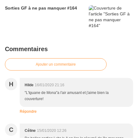
Sorties GF à ne pas manquer #164
Commentaires
Ajouter un commentaire
H
Hilde
16/01/2020 21:16
"L'Iguane de Mona"a l'air amusant et j'aime bien la
couverture!
Répondre
C
Céline
15/01/2020 12:26