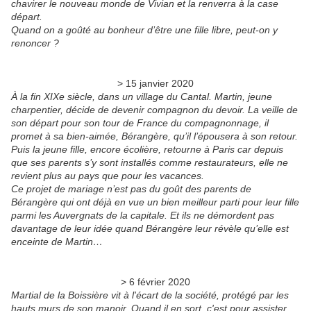
chavirer le nouveau monde de Vivian et la renverra à la case
départ.
Quand on a goûté au bonheur d’être une fille libre,
peut-on y
renoncer ?
> 15 janvier 2020
À la fin XIXe siècle, dans un village du Cantal. Martin, jeune
charpentier, décide de devenir compagnon du devoir. La veille de
son départ pour son tour de France du compagnonnage, il
promet à sa bien-aimée, Bérangère, qu’il l’épousera à son retour.
Puis la jeune fille, encore écolière, retourne à Paris car depuis
que ses parents s’y sont installés comme restaurateurs, elle ne
revient plus au pays que pour les vacances.
Ce projet de mariage n’est pas du goût des parents de
Bérangère qui ont déjà en vue un bien meilleur parti pour leur fille
parmi les Auvergnats de la capitale. Et ils ne démordent pas
davantage de leur idée quand Bérangère leur révèle qu’elle est
enceinte de Martin…
> 6 février 2020
Martial de la Boissière vit à l'écart de la société, protégé par les
hauts murs de son manoir. Quand il en sort, c'est pour assister