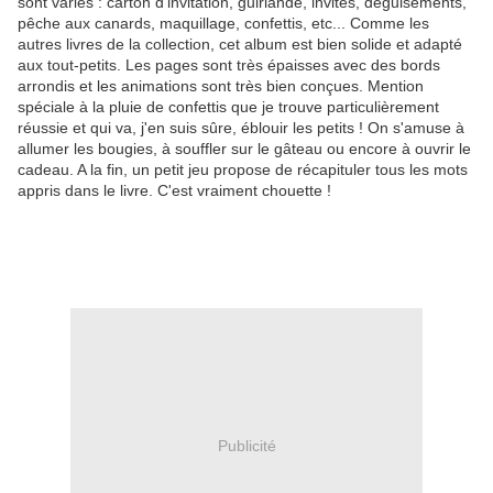
sont variés : carton d'invitation, guirlande, invités, déguisements,
pêche aux canards, maquillage, confettis, etc... Comme les
autres livres de la collection, cet album est bien solide et adapté
aux tout-petits. Les pages sont très épaisses avec des bords
arrondis et les animations sont très bien conçues. Mention
spéciale à la pluie de confettis que je trouve particulièrement
réussie et qui va, j'en suis sûre, éblouir les petits ! On s'amuse à
allumer les bougies, à souffler sur le gâteau ou encore à ouvrir le
cadeau. A la fin, un petit jeu propose de récapituler tous les mots
appris dans le livre. C'est vraiment chouette !
Publicité