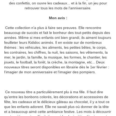
des confettis, on ouvre les cadeaux... et à la fin, un jeu pour
retrouver tous les mots de l'anniversaire.
Mon avis :
Cette collection n'a plus à faire ses preuves. Elle rencontre
beaucoup de succès et fait le bonheur des tout-petits depuis des
années. Même si mes enfants ont bien grandi, ils aiment toujours
feuilleter leurs Kididoc animés. Il en existe sur de nombreux
thèmes : les véhicules, les aliments, les petites bêtes, le corps,
les contraires, les chiffres, la nuit, les saisons, les vêtements, la
mer, le jardin, la famille, la musique, les formes, le chantier, les
jouets, le football, la forêt, la crèche, la montagne, etc... Deux
nouveaux titres seront disponibles en librairie dès le 1er février :
l'imagier de mon anniversaire et l'imagier des pompiers.
Ce nouveau titre a particulièrement plu à ma fille. Il faut dire
qu'entre les bonbons colorés, les décorations et accessoires de
fête, les cadeaux et le délicieux gâteau au chocolat, il y a tout ce
que les enfants adorent. Elle ne savait plus où donner de la tête
et a beaucoup aimé cette ambiance festive. Les mots à découvrir