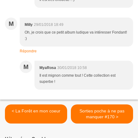
M
Milly
29/01/2018 18:49
Oh, je crois que ce petit album ludique va intéresser Fondant!
:)
Répondre
M
MyaRosa
30/01/2018 10:58
Il est mignon comme tout ! Cette collection est
superbe !
< La Forêt en mon coeur
Sorties poche à ne pas
manquer #170 >