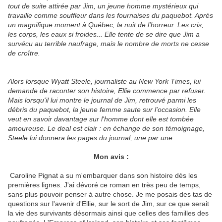
tout de suite attirée par Jim, un jeune homme mystérieux qui
travaille comme souffleur dans les fournaises du paquebot. Après
un magnifique moment à Québec, la nuit de l'horreur. Les cris,
les corps, les eaux si froides... Elle tente de se dire que Jim a
survécu au terrible naufrage, mais le nombre de morts ne cesse
de croître.
Alors lorsque Wyatt Steele, journaliste au New York Times, lui
demande de raconter son histoire, Ellie commence par refuser.
Mais lorsqu'il lui montre le journal de Jim, retrouvé parmi les
débris du paquebot, la jeune femme saute sur l'occasion. Elle
veut en savoir davantage sur l'homme dont elle est tombée
amoureuse. Le deal est clair : en échange de son témoignage,
Steele lui donnera les pages du journal, une par une...
Mon avis :
Caroline Pignat a su m'embarquer dans son histoire dès les
premières lignes. J'ai dévoré ce roman en très peu de temps,
sans plus pouvoir penser à autre chose. Je me posais des tas de
questions sur l'avenir d'Ellie, sur le sort de Jim, sur ce que serait
la vie des survivants désormais ainsi que celles des familles des