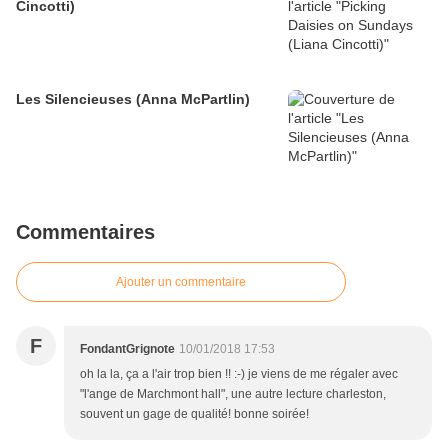
Cincotti)
Les Silencieuses (Anna McPartlin)
Commentaires
Ajouter un commentaire
F
FondantGrignote
10/01/2018 17:53
oh la la, ça a l'air trop bien !! :-) je viens de me régaler avec
"l'ange de Marchmont hall", une autre lecture charleston,
souvent un gage de qualité! bonne soirée!