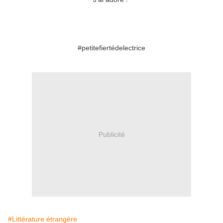
#petitefiertédelectrice
Publicité
#Littérature étrangère