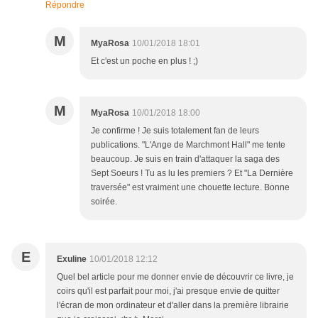
Répondre
M
MyaRosa
10/01/2018 18:01
Et c'est un poche en plus ! ;)
M
MyaRosa
10/01/2018 18:00
Je confirme ! Je suis totalement fan de leurs
publications. "L'Ange de Marchmont Hall" me tente
beaucoup. Je suis en train d'attaquer la saga des
Sept Soeurs ! Tu as lu les premiers ? Et "La Dernière
traversée" est vraiment une chouette lecture. Bonne
soirée.
E
Exuline
10/01/2018 12:12
Quel bel article pour me donner envie de découvrir ce livre, je
coirs qu'il est parfait pour moi, j'ai presque envie de quitter
l'écran de mon ordinateur et d'aller dans la première librairie