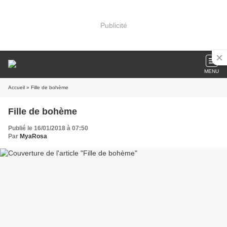
Publicité
MENU
Accueil
» Fille de bohème
Fille de bohème
Publié le 16/01/2018 à 07:50
Par
MyaRosa