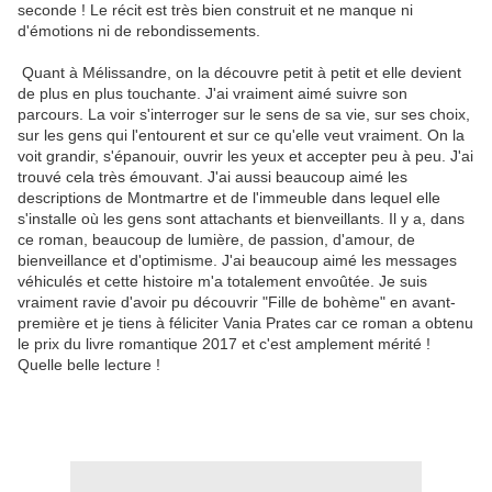
seconde ! Le récit est très bien construit et ne manque ni
d'émotions ni de rebondissements.
Quant à Mélissandre, on la découvre petit à petit et elle devient
de plus en plus touchante. J'ai vraiment aimé suivre son
parcours. La voir s'interroger sur le sens de sa vie, sur ses choix,
sur les gens qui l'entourent et sur ce qu'elle veut vraiment. On la
voit grandir, s'épanouir, ouvrir les yeux et accepter peu à peu. J'ai
trouvé cela très émouvant. J'ai aussi beaucoup aimé les
descriptions de Montmartre et de l'immeuble dans lequel elle
s'installe où les gens sont attachants et bienveillants. Il y a, dans
ce roman, beaucoup de lumière, de passion, d'amour, de
bienveillance et d'optimisme. J'ai beaucoup aimé les messages
véhiculés et cette histoire m'a totalement envoûtée. Je suis
vraiment ravie d'avoir pu découvrir "Fille de bohème" en avant-
première et je tiens à féliciter Vania Prates car ce roman a obtenu
le prix du livre romantique 2017 et c'est amplement mérité !
Quelle belle lecture !