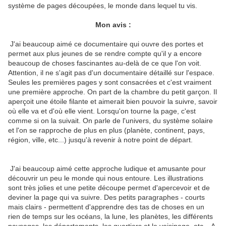
système de pages découpées, le monde dans lequel tu vis.
Mon avis :
J'ai beaucoup aimé ce documentaire qui ouvre des portes et
permet aux plus jeunes de se rendre compte qu'il y a encore
beaucoup de choses fascinantes au-delà de ce que l'on voit.
Attention, il ne s'agit pas d'un documentaire détaillé sur l'espace.
Seules les premières pages y sont consacrées et c'est vraiment
une première approche. On part de la chambre du petit garçon. Il
aperçoit une étoile filante et aimerait bien pouvoir la suivre, savoir
où elle va et d'où elle vient. Lorsqu'on tourne la page, c'est
comme si on la suivait. On parle de l'univers, du système solaire
et l'on se rapproche de plus en plus (planète, continent, pays,
région, ville, etc...) jusqu'à revenir à notre point de départ.
J'ai beaucoup aimé cette approche ludique et amusante pour
découvrir un peu le monde qui nous entoure. Les illustrations
sont très jolies et une petite découpe permet d'apercevoir et de
deviner la page qui va suivre. Des petits paragraphes - courts
mais clairs - permettent d'apprendre des tas de choses en un
rien de temps sur les océans, la lune, les planètes, les différents