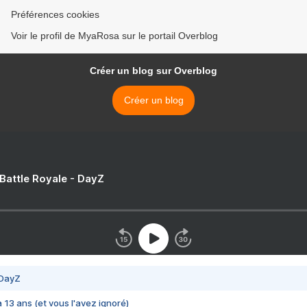
Préférences cookies
Voir le profil de MyaRosa sur le portail Overblog
Créer un blog sur Overblog
Créer un blog
 Battle Royale - DayZ
 DayZ
 a 13 ans (et vous l'avez ignoré)