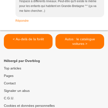
l'espace à différents niveaux. Peut-être qu'il existe le même
pour les enfants qui habitent en Grande-Bretagne ^^ (ça va
me faire chercher...)
Répondre
< Au-delà de la forêt
Autos : le catalogue
voitures >
Hébergé par Overblog
Top articles
Pages
Contact
Signaler un abus
C.G.U.
Cookies et données personnelles