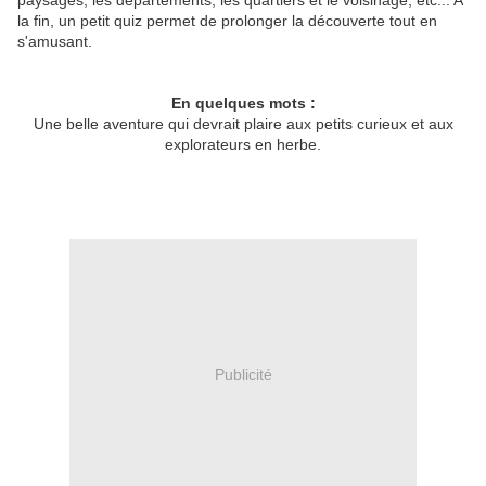
paysages, les départements, les quartiers et le voisinage, etc... A
la fin, un petit quiz permet de prolonger la découverte tout en
s'amusant.
En quelques mots :
Une belle aventure qui devrait plaire aux petits curieux et aux
explorateurs en herbe.
Publicité