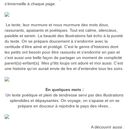
s'émerveille à chaque page.
Le texte, leur murmure et nous murmure des mots doux,
rassurants, apaisants et poétiques. Tout est calme, silencieux,
paisible et serein. La beauté des illustrations fait écho à la pureté
du texte. On se prépare doucement à s'endormir avec la
certitude d'être aimé et protégé. C'est le genre d'histoires dont
les petits ont besoin pour être rassurés et s'endormir en paix et
c'est aussi une belle façon de partager un moment de complicité
parent(s)-enfant(s). Mes p'tits loups ont adoré et moi aussi. C'est
une histoire qu'on aurait envie de lire et d'entendre tous les soirs.
En quelques mots :
Un texte poétique et plein de tendresse servi par des illustrations
splendides et dépaysantes. On voyage, on s'apaise et on se
prépare en douceur à rejoindre le pays des rêves...
A découvrir aussi :