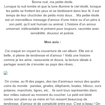
Bonne nuit, ma petite étoile.
Lorsque la nuit tombe et que la lune illumine le ciel étoilé, lorsque
les petits se frottent les yeux et se blottissent dans leur lit, il est
temps de leur chuchoter de petits mots doux… Ma petite étoile
est un merveilleux message d'amour d'une mère ou d'un père à
son petit, qu'il soit humain ou animal. L'histoire d'un amour
universel, inébranlable et présent pour toujours, racontée avec
sensibilité, douceur et poésie.
Mon avis :
J'ai craqué en voyant la couverture de cet album. Elle est si
belle, si pleine de tendresse et d'amour ! Voilà une histoire
comme je les aime, rassurante et douce, la lecture idéale à
partager avant de s'envoler au pays des rêves...
On croise, au fil des pages, des tas d'animaux venus des quatre
coins du monde : pandas, girafes, éléphants, koalas, hiboux, ours
polaires, manchots, tigres, etc... Ils sont tous représentés dans
leur milieu naturel au moment du coucher. Le petit est blotti
contre son père ou sa mère et l'on ressent beaucoup de
tendresse, d'amour et de complicité entre eux. C'est si beau ! On