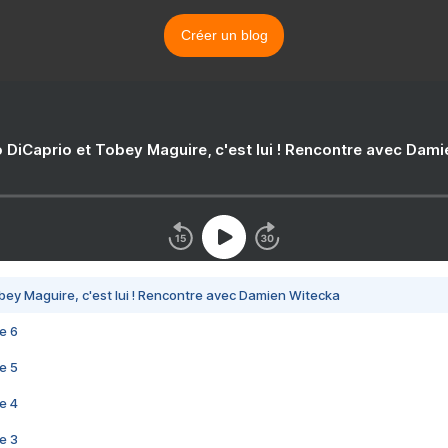
Créer un blog
 DiCaprio et Tobey Maguire, c'est lui ! Rencontre avec Dam
bey Maguire, c'est lui ! Rencontre avec Damien Witecka
e 6
e 5
e 4
e 3