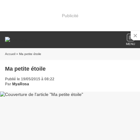
Publicité
MENU
Accueil
» Ma petite étoile
Ma petite étoile
Publié le 19/05/2015 à 08:22
Par
MyaRosa